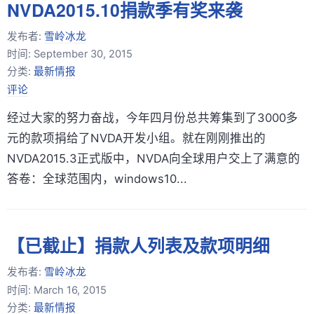
NVDA2015.10捐款季有奖来袭
发布者:
雪岭冰龙
时间:
September 30, 2015
分类:
最新情报
评论
经过大家的努力奋战，今年四月份总共筹集到了3000多
元的款项捐给了NVDA开发小组。就在刚刚推出的
NVDA2015.3正式版中，NVDA向全球用户交上了满意的
答卷：全球范围内，windows10...
【已截止】捐款人列表及款项明细
发布者:
雪岭冰龙
时间:
March 16, 2015
分类:
最新情报