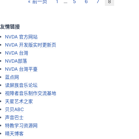
« 前一页
1
...
5
6
7
8
友情链接
NVDA 官方网站
NVDA 开发版实时更新页
NVDA 台灣
NVDA部落
NVDA 台灣平臺
蓝点网
读屏族音乐论坛
视障者音乐制作交流基地
天星艺术之家
贝贝ABC
声音巴士
特教学习资源网
晴天博客