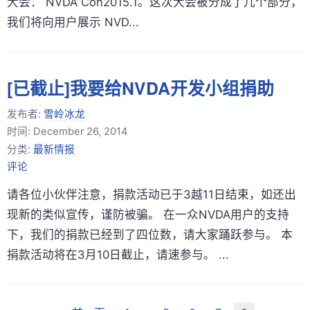
大会： NVDA Con2015.1。这次大会被分成了几个部分，
我们将向用户展示 NVD...
[已截止]我要给NVDA开发小组捐助
发布者:
雪岭冰龙
时间:
December 26, 2014
分类:
最新情报
评论
请各位小伙伴注意，捐款活动已于3越11日结束，如还出
现新的类似宣传，谨防被骗。 在一众NVDA用户的支持
下，我们的捐款已经到了四位数，请大家踊跃参与。 本
捐款活动将在3月10日截止，请速参与。 ...