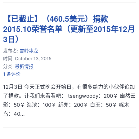
【已截止】（460.5美元）捐款
2015.10荣誉名单（更新至2015年12月
3日）
发布者:
雪岭冰龙
时间:
October 13, 2015
分类:
最新情报
1 条评论
12月3日 今天正式晚会开始日，有很多给力的小伙伴追加
了捐款。让我们来看看吧： tsengwoody：200￥ 幽然云
影：50￥ 海滨：100￥ 新亮：200￥ 白玉：50￥ 啄木
鸟：40...