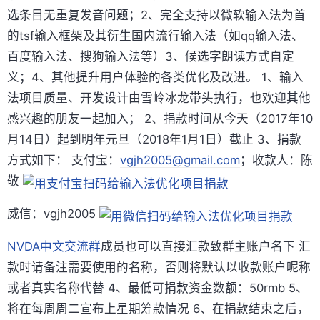
选条目无重复发音问题；2、完全支持以微软输入法为首
的tsf输入框架及其衍生国内流行输入法（如qq输入法、
百度输入法、搜狗输入法等）3、候选字朗读方式自定
义；4、其他提升用户体验的各类优化及改进。 1、输入
法项目质量、开发设计由雪岭冰龙带头执行，也欢迎其他
感兴趣的朋友一起加入； 2、捐款时间从今天（2017年10
月14日）起到明年元旦（2018年1月1日）截止 3、捐款
方式如下： 支付宝：
vgjh2005@gmail.com
；收款人：陈
敬
威信：vgjh2005
NVDA中文交流群
成员也可以直接汇款致群主账户名下 汇
款时请备注需要使用的名称，否则将默认以收款账户昵称
或者真实名称代替 4、最低可捐款资金数额：50rmb 5、
将在每周周二宣布上星期筹款情况 6、在捐款结束之后，