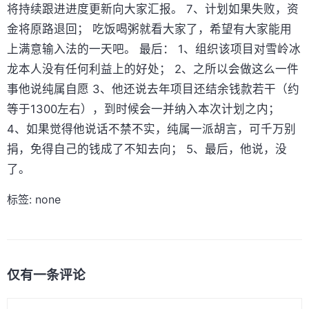
将持续跟进进度更新向大家汇报。 7、计划如果失败，资
金将原路退回； 吃饭喝粥就看大家了，希望有大家能用
上满意输入法的一天吧。 最后： 1、组织该项目对雪岭冰
龙本人没有任何利益上的好处； 2、之所以会做这么一件
事他说纯属自愿 3、他还说去年项目还结余钱款若干（约
等于1300左右），到时候会一并纳入本次计划之内；
4、如果觉得他说话不禁不实，纯属一派胡言，可千万别
捐，免得自己的钱成了不知去向； 5、最后，他说，没
了。
标签: none
仅有一条评论