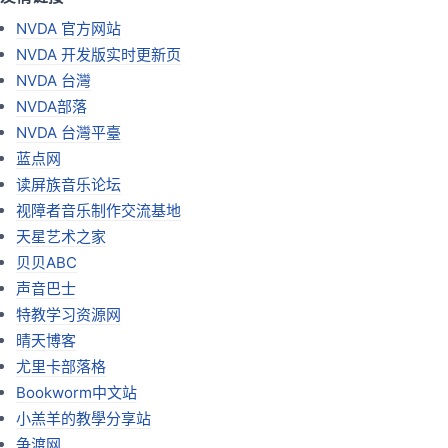
NVDA 官方网站
NVDA 开发版实时更新页
NVDA 台灣
NVDA部落
NVDA 台灣平臺
蓝点网
读屏族音乐论坛
视障者音乐制作交流基地
天星艺术之家
贝贝ABC
声音巴士
特教学习资源网
晴天博客
尤里卡部落格
Bookworm中文站
小羔羊的教學分享站
争渡网