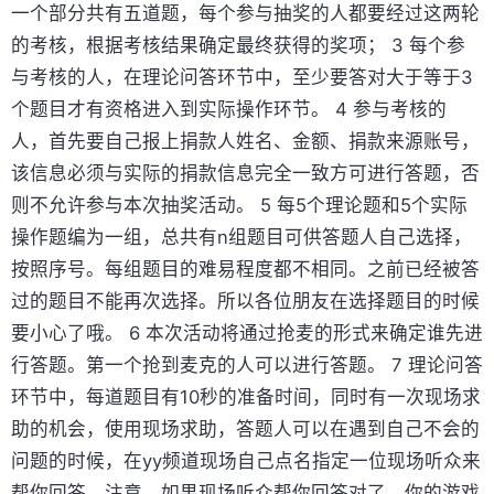
一个部分共有五道题，每个参与抽奖的人都要经过这两轮
的考核，根据考核结果确定最终获得的奖项； 3 每个参
与考核的人，在理论问答环节中，至少要答对大于等于3
个题目才有资格进入到实际操作环节。 4 参与考核的
人，首先要自己报上捐款人姓名、金额、捐款来源账号，
该信息必须与实际的捐款信息完全一致方可进行答题，否
则不允许参与本次抽奖活动。 5 每5个理论题和5个实际
操作题编为一组，总共有n组题目可供答题人自己选择，
按照序号。每组题目的难易程度都不相同。之前已经被答
过的题目不能再次选择。所以各位朋友在选择题目的时候
要小心了哦。 6 本次活动将通过抢麦的形式来确定谁先进
行答题。第一个抢到麦克的人可以进行答题。 7 理论问答
环节中，每道题目有10秒的准备时间，同时有一次现场求
助的机会，使用现场求助，答题人可以在遇到自己不会的
问题的时候，在yy频道现场自己点名指定一位现场听众来
帮你回答。注意，如果现场听众帮你回答对了，你的游戏