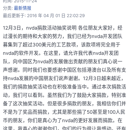
时间:
2015-11-24
分类:
最新情报
最后更新于: 2016 年 04 月 01 日 22:02:29
12月3日，nvda捐款活动抽奖说明 各位朋友大家好，经
过漫长的期待和大家的努力，我们已经为nvda开发团队
募集到了超过300美元的工艺款项，该款项将完全用于
nvda的软件开发。在这里，请允许我代表nvda开发团
队，向中国区为nvda的发展做出贡献的朋友们真心说一
声感谢。同时我们也要感谢中国区包括港澳台以及所有支
持nvda发展的中国朋友们说声谢谢。12月3日越来越近，
我们的捐款抽奖活动也在积极准备当中。通过本次捐款活
动，我们可以看到。虽然我们为了鼓励大家捐款，特别准
备了这次抽奖活动。但是很多捐款的朋友，我相信你们并
不是为了奖品而捐款，尤其是那些捐了50甚至是100人民
币的朋友，你们是真心为了nvda的更好发展而捐款。在
这里，我真心的谢谢你们，你们的行为很让我感动。还有