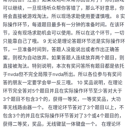
可以继续，一旦现场听众帮你答错了，那么不好意思，你
将会直接被游戏淘汰。所以现场求助使用要谨慎哦。 8 实
际操作环节，每道题目最多有一分钟的准备时间。在该环
节，没有现场求助机会可以使用。所以在这个环节，一切
只能靠自己了哦。 9 无论是理论答题环节还是实际操作环
节，一旦准备时间到，答题人没能说出或者作出正确答
案，则视为自动放弃。如果答题人连续放弃两个题目，则
直接被淘汰。特别说明，本次有奖问答所有题目都是依托
于nvda但不完全局限于nvda所出。所以各位参与有奖问
答的朋友一定要学会举一反三哦。 10 奖品说明，在理论
环节完全答对5个题目并且在实际操作环节至少答对大于
3个题目不包含3个的，获得一等奖，一等奖奖品，大功
率无线路由器一个。 在理论环节答对了3个题目以上，不
包含3个的并且在实际操作环节答对了3个或4个题目的，
获得二等奖，奖品，无线键鼠一体键盘一个。 在理论环