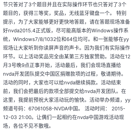
节只答对了3个题目并且在实际操作环节也只答对了3个
题目的，获得三等奖，奖品，无线蓝牙键盘一个。 特别
提示，为了大家能够更好更快地答题，请在答题现场准备
好nvda2015.4正式版，尽可能高版本的Windows操作系
统，Windows7/8/1032位和64位均可。和一张能够在yy
现场让大家听到你读屏声音的声卡。因为我们有实际操作
环节。以上活动奖品完全由某第三方独家赞助。活动在12
月3号晚9点正事开始，活动最后，我们会现场直播给
nvda开发团队提交中国区捐赠款项的过程，敬请期待。
活动的同时，大家也可以给nvda继续捐款。活动结束
前，我们会把最后的款项全部提交给nvda开发团队。在
这里，我提前预祝大家活动玩的愉快。活动举办频道，yy
频道号码：67061058-NVDA中国。 活动时间： 2015-
12-03 21:00。让偶们一起相约在nvda中国游戏活动现
场，各位不见不散哦。