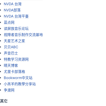
NVDA 台灣
NVDA部落
NVDA 台灣平臺
蓝点网
读屏族音乐论坛
视障者音乐制作交流基地
天星艺术之家
贝贝ABC
声音巴士
特教学习资源网
晴天博客
尤里卡部落格
Bookworm中文站
小羔羊的教學分享站
争渡网
其它