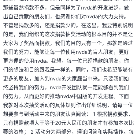
那些虽然捐款不多，但是同样为了nvda的开发进步，做
出自己贡献的朋友们，也感谢你们对nvda的大力支持。
不管是捐款多的，还是捐款少的。在这里，我要特别说明
的是，我们组织的这次捐款抽奖活动的根本目的并不是让
大家为了奖品而捐款，我们的目的只有一个，那就是通过
我们的努力，能够让每一位使用nvda的盲人朋友，更好
更方便的使用nvda。我想，每一位已经捐款的朋友，你
们的想法和目的跟我是一样的。同时，我们也希望能够有
更多的朋友，加入到nvda的大家庭当中来。只要我们始
终坚持我们的努力，nvda开发团队就一定能够看到我们
的努力。从而更好的推动nvda中国版的开发进程。下面
我就对本次抽奖活动的具体规则作出详细说明，请每一位
想要参与到活动中来的朋友认真阅读： 1 根据捐款要求，
只有捐赠款项大于等于20元人民币的朋友才有参加本次比
赛的资格； 2 活动分为两部分，理论问答和实际操作。每