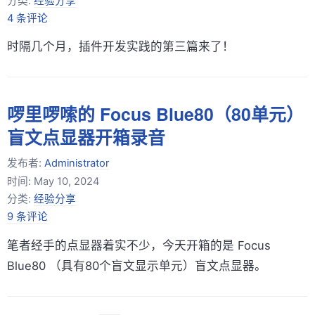
分类:
经验分享
4 条评论
时隔几个月，插件开发实践的第三篇来了！
啰里啰嗦的 Focus Blue80（80单元）
盲文点显器开箱录音
发布者:
Administrator
时间:
May 10, 2024
分类:
经验分享
9 条评论
笔者经手的点显器着实不少，今天开箱的是 Focus
Blue80 （具有80个盲文显示单元）盲文点显器。