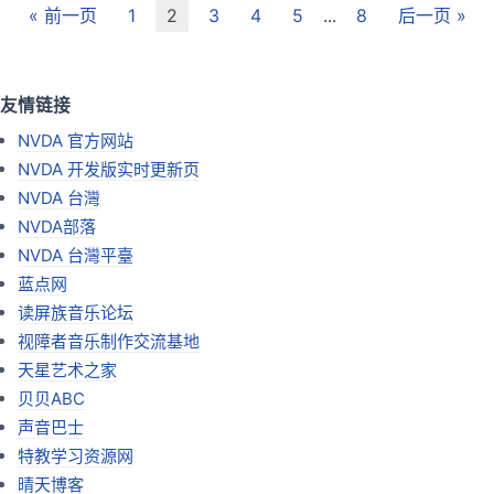
« 前一页
1
2
3
4
5
...
8
后一页 »
友情链接
NVDA 官方网站
NVDA 开发版实时更新页
NVDA 台灣
NVDA部落
NVDA 台灣平臺
蓝点网
读屏族音乐论坛
视障者音乐制作交流基地
天星艺术之家
贝贝ABC
声音巴士
特教学习资源网
晴天博客