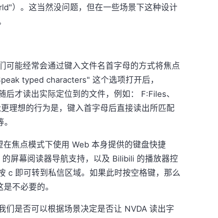
orld"）。这当然没问题，但在一些场景下这种设计
。
们可能经常会通过键入文件名首字母的方式将焦点
 typed characters" 这个选项打开后，
随后才读出实际定位到的文件，例如： F:Files、
，可能更理想的行为是，键入首字母后直接读出所匹配
 等。
望在焦点模式下使用 Web 本身提供的键盘快捷
ail 的屏幕阅读器导航支持，以及 Bilibili 的播放器控
 然后按 c 即可转到私信区域。如果此时按空格键，那么
，这是不必要的。
们是否可以根据场景决定是否让 NVDA 读出字