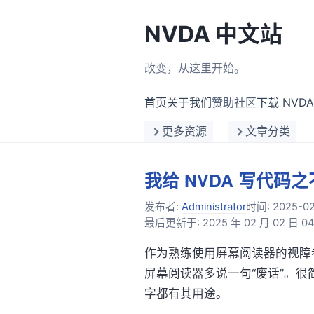
NVDA 中文站
改变，从这里开始。
首页
关于我们
赞助社区
下载 NVDA
更多资源
文章分类
我给 NVDA 写代码
发布者:
Administrator
时间:
2025-0
最后更新于: 2025 年 02 月 02 日 04:
作为熟练使用屏幕阅读器的视障
屏幕阅读器多说一句“废话”。
字都有其用途。