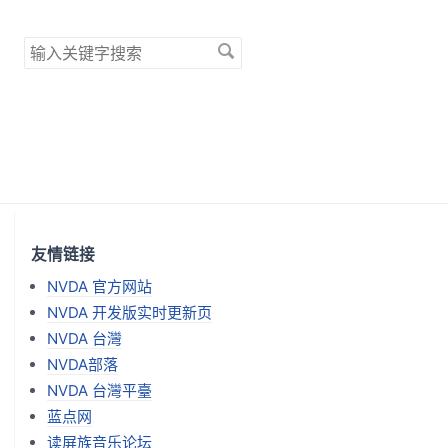
搜
索
关
键
字
友情链接
NVDA 官方网站
NVDA 开发版实时更新页
NVDA 台灣
NVDA部落
NVDA 台灣平臺
蓝点网
读屏族音乐论坛