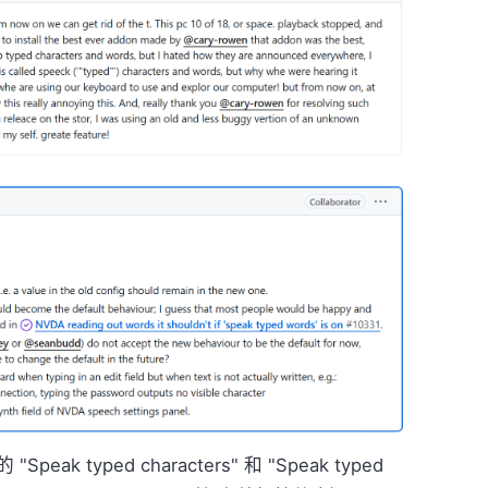
 typed characters" 和 "Speak typed