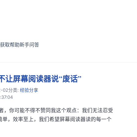
获取帮助
新手问答
之不让屏幕阅读器说“废话”
2-02
分类:
经验分享
37:04
者，你可能不得不赞同我这个观点：我们无法忍受
很简单，效率至上，我们希望屏幕阅读器读的每一个