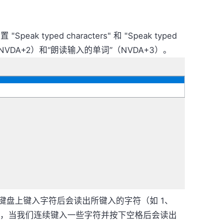
ak typed characters" 和 "Speak typed
NVDA+2）和“朗读输入的单词”（NVDA+3）。
键盘上键入字符后会读出所键入的字符（如 1、
后者，当我们连续键入一些字符并按下空格后会读出