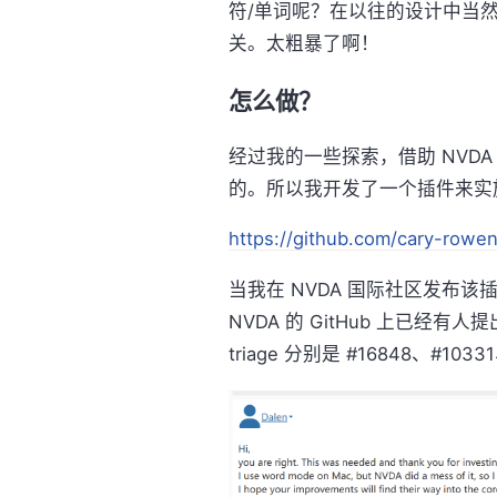
符/单词呢？在以往的设计中当
关。太粗暴了啊！
怎么做？
经过我的一些探索，借助 NVD
的。所以我开发了一个插件来实施
https://github.com/cary-row
当我在 NVDA 国际社区发布
NVDA 的 GitHub 上已经有人提出
triage 分别是 #16848、#1033