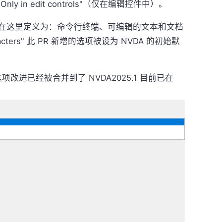
ly in edit controls"（仅在编辑控件中）。
在这里定义为：命令行终端、可编辑的文本和文档
aracters" 此 PR 新增的选项被设为 NVDA 的初始默
 这项改进已经被合并到了 NVDA2025.1 目前已在