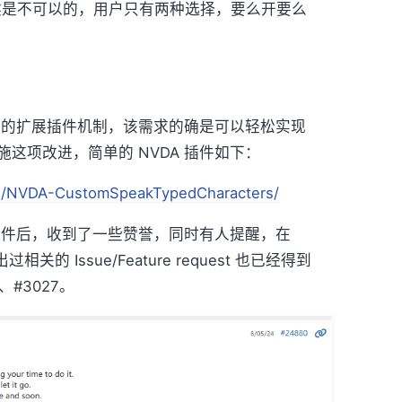
然是不可以的，用户只有两种选择，要么开要么
A 的扩展插件机制，该需求的确是可以轻松实现
这项改进，简单的 NVDA 插件如下：
en/NVDA-CustomSpeakTypedCharacters/
该插件后，收到了一些赞誉，同时有人提醒，在
过相关的 Issue/Feature request 也已经得到
1、#3027。