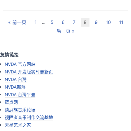
« 前一页
1
...
5
6
7
8
9
10
11
后一页 »
友情链接
NVDA 官方网站
NVDA 开发版实时更新页
NVDA 台灣
NVDA部落
NVDA 台灣平臺
蓝点网
读屏族音乐论坛
视障者音乐制作交流基地
天星艺术之家