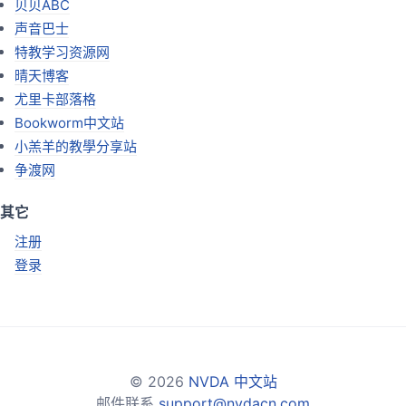
贝贝ABC
声音巴士
特教学习资源网
晴天博客
尤里卡部落格
Bookworm中文站
小羔羊的教學分享站
争渡网
其它
注册
登录
© 2026
NVDA 中文站
邮件联系
support@nvdacn.com