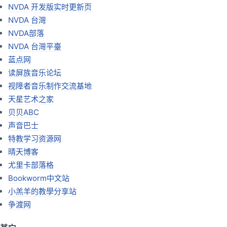
NVDA 开发版实时更新页
NVDA 台灣
NVDA部落
NVDA 台灣平臺
蓝点网
读屏族音乐论坛
视障者音乐制作交流基地
天星艺术之家
贝贝ABC
声音巴士
特教学习资源网
晴天博客
尤里卡部落格
Bookworm中文站
小羔羊的教學分享站
争渡网