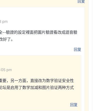
回复
13 pm
-安全--驗證的設定裡面把圖片驗證看改成語音驗
改好了。
回复
5:05 pm
重要，另一方面，直接改为数字验证安全性
论坛是启用了数学加减和图片验证两种方式
回复