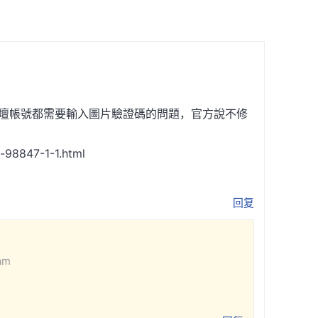
壇帳號都需要輸入圖片驗證碼的問題，官方說不修
d-98847-1-1.html
回复
 am