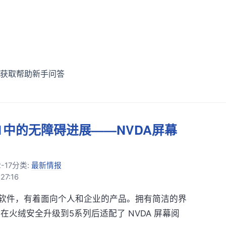
获取帮助
新手问答
6.1中的无障碍进展——NVDA屏幕
-17
分类:
最新情报
27:16
软件，有着面向个人和企业的产品。拥有简洁的界
在火绒安全升级到5系列后适配了 NVDA 屏幕阅