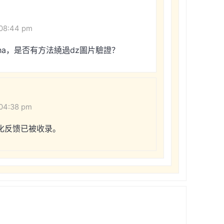
 08:44 pm
pcha，是否有方法繞過dz圖片驗證？
 04:38 pm
化反馈已被收录。