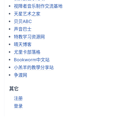
视障者音乐制作交流基地
天星艺术之家
贝贝ABC
声音巴士
特教学习资源网
晴天博客
尤里卡部落格
Bookworm中文站
小羔羊的教學分享站
争渡网
其它
注册
登录