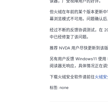
读器，广受视障用户的好评。
但火绒在年前的某个版本更新中导
幕浏览模式不可用。问题确认后
经过不断的反馈协调测试，在 20
中已经修复了该问题。
推荐 NVDA 用户尽快更新到该
另有用户反馈 Windows11 
阅读器无响应，具体情况正在调查
下载火绒安全软件请前往
火绒安全
标签: none