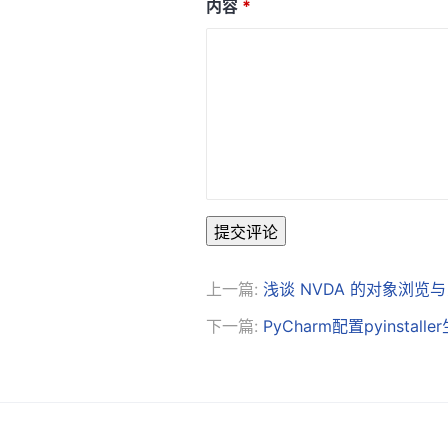
内容
提交评论
上一篇:
浅谈 NVDA 的对象浏
下一篇:
PyCharm配置pyinstalle