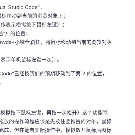
 Studio Code"；
将鼠标移动到当前的浏览对象上；
（该操作表示模拟按下鼠标左键）；
微信”）的位置；
nvda+小键盘斜杠，将鼠标移动到当前的浏览对象
作表示单机鼠标左键一次）。
tudio Code"已经按我们的预期移动到了第 2 的位置，
。
（）模拟按下鼠标左键，再按一次松开）这个功能笔
拖放的操作流程应该是先按住要拖拽的对象，鼠标
完成，但在笔者实际操作中，模拟放开鼠标后图标