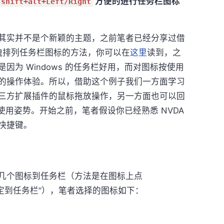
方便的进行任务栏图标
shift+alt+Left/Right
。
其实并不是个新颖的主题，之前笔者已经分享过借
拖拽排列任务栏图标的方法，你可以在
这里
读到，之
因为 Windows 的任务栏好用，而对图标按使用
的操作体验。所以，借助这个例子我们一方面学习
第三方扩展插件的鼠标拖放操作，另一方面也可以回
基本使用姿势。开始之前，笔者假设你已经熟悉 NVDA
快捷键。
几个图标到任务栏（方法是在图标上点
中的“固定到任务栏”），笔者选择的图标如下：