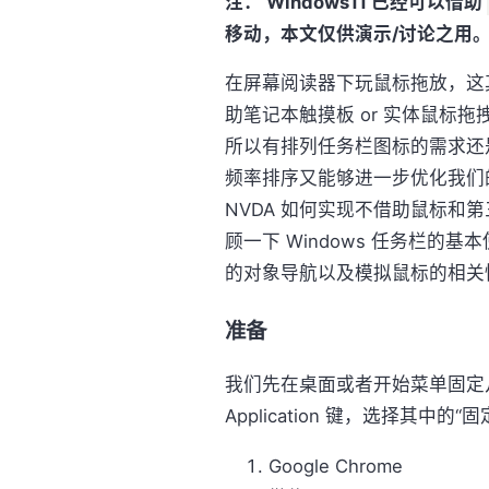
注： Windows11 已经可以借助
移动，本文仅供演示/讨论之用
在屏幕阅读器下玩鼠标拖放，这
助笔记本触摸板 or 实体鼠标
所以有排列任务栏图标的需求还是
频率排序又能够进一步优化我们
NVDA 如何实现不借助鼠标和
顾一下 Windows 任务栏的
的对象导航以及模拟鼠标的相关
准备
我们先在桌面或者开始菜单固定
Application 键，选择其
Google Chrome