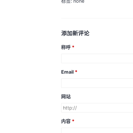
标签: none
添加新评论
称呼
Email
网站
内容