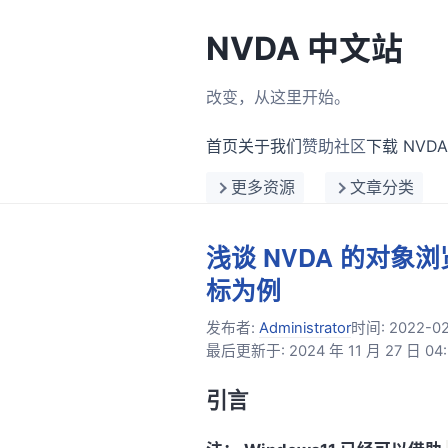
NVDA 中文站
改变，从这里开始。
首页
关于我们
赞助社区
下载 NVDA
更多资源
文章分类
浅谈 NVDA 的对
标为例
发布者:
Administrator
时间:
2022-02
最后更新于: 2024 年 11 月 27 日 04:
引言