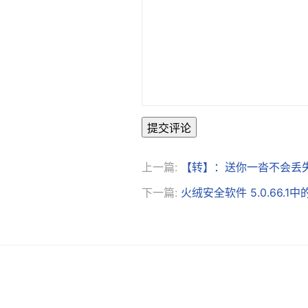
提交评论
上一篇:
【转】：送你一沓不会丢
下一篇:
火绒安全软件 5.0.66.