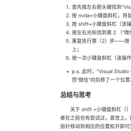
首先按左右箭头键找到"Visual
按 nvda+小键盘斜杠，
按 shift+小键盘斜杠
按左右光标找到第 2 （“
重复执行第（2）步——按 
上；
按一次小键盘斜杠（该操
p.s. 此时，"Visual S
而“微信”向后移了一个位置
总结与思考
关于 shift +小键盘斜杠
者在之前也有尝试过，直觉上，
指针移动到相应的位置松开即可