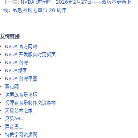
下一篇:
NVDA 进行时：2026年2月27日——双版本更新上
线，致敬社区力量与 20 周年
友情链接
NVDA 官方网站
NVDA 开发版实时更新页
NVDA 台灣
NVDA部落
NVDA 台灣平臺
蓝点网
读屏族音乐论坛
视障者音乐制作交流基地
天星艺术之家
贝贝ABC
声音巴士
特教学习资源网