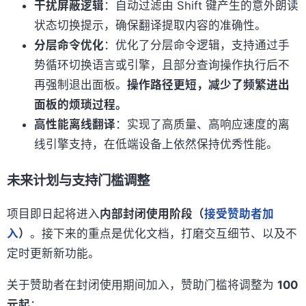
干扰屏蔽逻辑
：自动过滤由 Shift 键产生的意外朗读
状态切换提示，确保翻译提取内容的准确性。
分层命令优化
：优化了分层命令逻辑，支持通过手
势循环切换语言或引擎，且部分查询操作执行后不
再强制退出面板。
操作路径更短，减少了频繁进出
面板的烦琐过程。
高性能离线翻译
：实现了高质量、高响应速度的离
线引擎支持，在低端设备上依然保持优秀性能。
未来计划与支持门槛调整
项目即日起将进入
内部封闭使用阶段（
接受赞助者加
入
）
。接下来的重点是优化文档，打磨交互细节、以及不
定时更新新功能。
关于赞助者在封闭使用期间加入，赞助门槛将调整为
100
元起
：