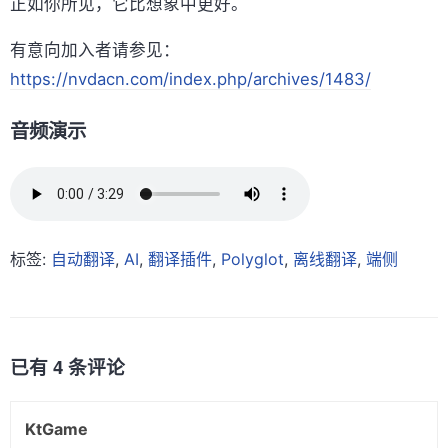
正如你所见，它比想象中更好。
有意向加入者请参见：
https://nvdacn.com/index.php/archives/1483/
音频演示
标签:
自动翻译
,
AI
,
翻译插件
,
Polyglot
,
离线翻译
,
端侧
已有 4 条评论
KtGame