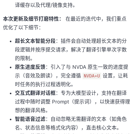
译缓存以及代理/镜像支持。
本次更新及细节打磨特性：
在最近的迭代中，我们重点
优化了以下细节：
超长文本智能分段
：插件会自动处理超长文本的分
段逻辑并按序提交请求，解决了翻译引擎单次字数
的限制。
原生进度反馈
：引入了与 NVDA 原生一致的进度提
示（音效及朗读），完全遵循
设置，让耗
NVDA+U
时任务的执行过程透明化。
交互式翻译对话框
：专为大模型设计，支持在翻译
过程中随时调整 Prompt（提示词），以快速获得理
想的翻译风格。
智能语音过滤
：自动忽略无需翻译的文本（如角色
名、状态信息等格式化内容），直击核心文本。