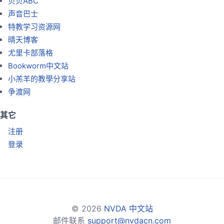
贝贝ABC
声音巴士
特教学习资源网
晴天博客
尤里卡部落格
Bookworm中文站
小羔羊的教學分享站
争渡网
其它
注册
登录
© 2026
NVDA 中文站
邮件联系
support@nvdacn.com