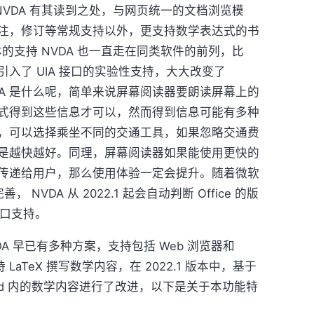
面 NVDA 有其读到之处，与网页统一的文档浏览模
注，修订等常规支持以外，更支持数学表达式的书
版本的支持 NVDA 也一直走在同类软件的前列，比
引入了 UIA 接口的实验性支持，大大改变了
，UIA 是什么呢，简单来说屏幕阅读器要朗读屏幕上的
式得到这些信息才可以，然而得到信息可能有多种
，可以选择乘坐不同的交通工具，如果忽略交通费
是越快越好。同理，屏幕阅读器如果能使用更快的
传递给用户，那么使用体验一定会提升。随着微软
完善， NVDA 从 2022.1 起会自动判断 Office 的版
接口支持。
A 早已有多种方案，支持包括 Web 浏览器和
LaTeX 撰写数学内容，在 2022.1 版本中，基于
Word 内的数学内容进行了改进，以下是关于本功能特