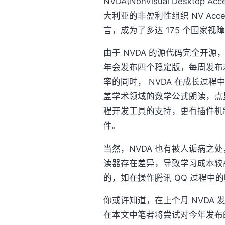
NVDA(NonVisual Desk
大利亚的非盈利性组织 NV Acc
言，成为了多达 175 个国家
由于 NVDA 的源代码完全开
年会发布四个稳定版，每周发布
率的同时， NVDA 在成长过
盖学术领域的数学公式朗读，点
程开发工具的支持，更有插件机
件。
当然，NVDA 也有被人诟病之
读器存在差异，导致学习成本较
的，如在操作腾讯 QQ 过程中
你或许知道，在上个月 NVDA 发
在本文中笔者将尝试对今年发布的