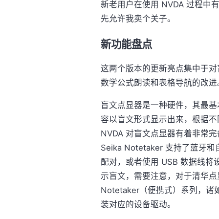
新老用户在使用 NVDA 过程
先允许我卖个关子。
新功能盘点
这两个版本的更新亮点集中于对盲文
数学公式朗读和表格导航的改进
盲文点显器是一种硬件，其最基
容以盲文形式显示出来，根据不
NVDA 对盲文点显器有着非常完备
Seika Notetaker 支
配对，或者使用 USB 数据线将
示盲文，需要注意，对于清华点显
Notetaker（便携式）系列，诸如
装对应的设备驱动。