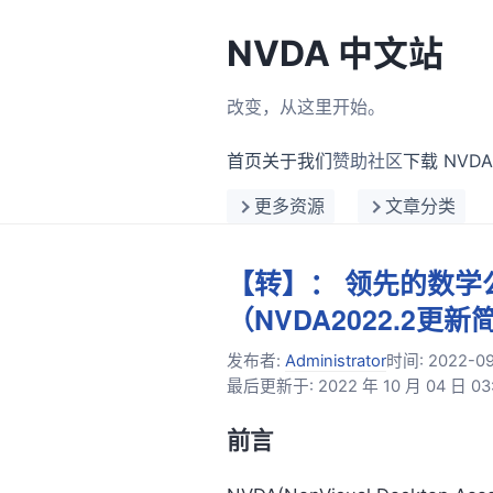
NVDA 中文站
改变，从这里开始。
首页
关于我们
赞助社区
下载 NVDA
更多资源
文章分类
【转】： 领先的数
（NVDA2022.2更
发布者:
Administrator
时间:
2022-0
最后更新于: 2022 年 10 月 04 日 03:
前言