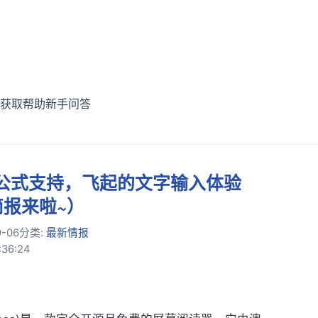
获取帮助
新手问答
学公式支持，飞起的文字输入体验
新简报来啦~）
9-06
分类:
最新情报
36:24