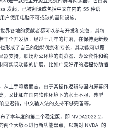
top Access)是一款完全开源且免费的屏幕阅读器，它由澳
ess 发起，已被翻译成包括中文在内的 55 种语
视障用户使用电脑不可或缺的基础设施。
源，世界各地的贡献者都可以参与开发和完善，其每
若干个开发板。经过十几年的打磨，在保持更新频
程中也形成了自己的独特优势和专长，其功能可以覆
显器支持，职场办公环境的浏览器、办公套件和编
制可实现功能的扩展，比如广受好评的远程协助插
处，从上手难度而言，由于其操作逻辑与国内屏幕阅
高，又比如在国内软件环境下的水土不服，典型
的响应迟钝，中文输入法的支持不够完善等。
布了本年度的第二个稳定版，即 NVDA2022.2，
两个大版本进行新功能盘点，以期对 NVDA 的