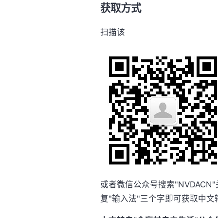
获取方式
扫描该
或者微信公众号搜索"NVDACN
复"输入法"三个字即可获取中