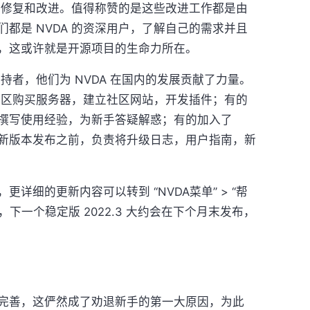
项的修复和改进。值得称赞的是这些改进工作都是由
们都是 NVDA 的资深用户，了解自己的需求并且
，这或许就是开源项目的生命力所在。
支持者，他们为 NVDA 在国内的发展贡献了力量。
文社区购买服务器，建立社区网站，开发插件；有的
撰写使用经验，为新手答疑解惑；有的加入了
的新版本发布之前，负责将升级日志，用户指南，新
详细的更新内容可以转到 “NVDA菜单” > “帮
，下一个稳定版 2022.3 大约会在下个月末发布，
够完善，这俨然成了劝退新手的第一大原因，为此