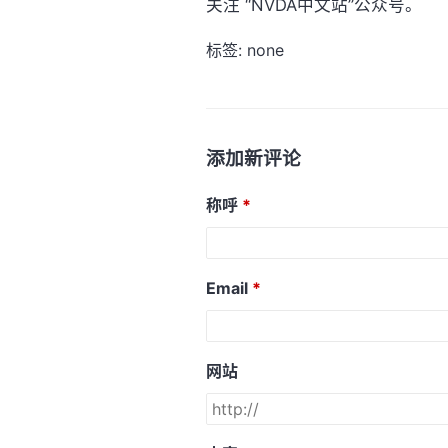
关注 “NVDA中文站”公众号。
标签: none
添加新评论
称呼
Email
网站