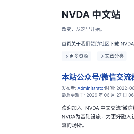
NVDA 中文站
改变，从这里开始。
首页
关于我们
赞助社区
下载 NVDA
更多资源
文章分类
本站公众号/微信交流
发布者:
Administrator
时间:
2022-06
最后更新于: 2026 年 06 月 27 日 06:
欢迎加入 “NVDA 中文交流
NVDA为基础设施，为更好融
流的场所。