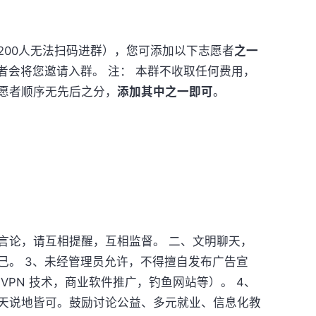
200人无法扫码进群），您可添加以下志愿者
之一
愿者会将您邀请入群。 注： 本群不收取任何费用，
愿者顺序无先后之分，
添加其中之一即可
。
言论，请互相提醒，互相监督。 二、文明聊天，
己。 3、未经管理员允许，不得擅自发布广告宣
VPN 技术，商业软件推广，钓鱼网站等）。 4、
天说地皆可。鼓励讨论公益、多元就业、信息化教