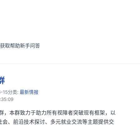
获取帮助
新手问答
群
-15
分类:
最新情报
35:09
”微信群，本群致力于助力所有视障者突破现有框架，以
入社会、前沿技术探讨、多元就业交流等主题提供交