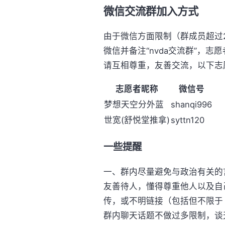
微信交流群加入方式
由于微信方面限制（群成员超过
微信并备注“nvda交流群”，志
请互相尊重，友善交流，以下志
志愿者昵称
微信号
梦想天空分外蓝
shanqi996
世宽(舒悦堂推拿)
syttn120
一些提醒
一、群内尽量避免与政治有关的
友善待人，懂得尊重他人以及自
传，或不明链接（包括但不限于 
群内聊天话题不做过多限制，谈