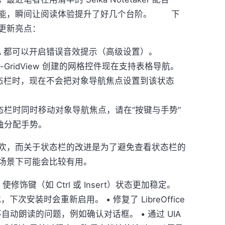
键功能，瞬间让阅读体验提升了好几个台阶。 下
更新亮点：
DA 都可以开启错误音效提示（高级设置）。
 Out-GridView 创建的网格控件现在支持表格导航。
 朗读状态栏时，现在不会把对象导航焦点设置到该状态
态栏时同时移动对象导航焦点，请在“按键与手势”
独分配手势。
，而关于状态栏的改进是为了避免查看状态栏的
场景下可能会比较有用。
，使修饰键（如 Ctrl 或 Insert）状态更加稳定。
次安装时会重新启用。 • 修复了 LibreOffice
本不自动朗读的问题，例如确认对话框。 • 通过 UIA