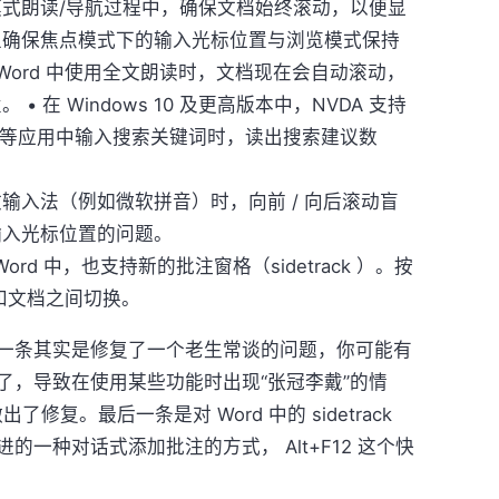
览模式朗读/导航过程中，确保文档始终滚动，以便显
且确保焦点模式下的输入光标位置与浏览模式保持
口在 Word 中使用全文朗读时，文档现在会自动滚动，
 在 Windows 10 及更高版本中，NVDA 支持
Store 等应用中输入搜索关键词时，读出搜索建议数
中文输入法（例如微软拼音）时，向前 / 向后滚动盲
输入光标位置的问题。
Word 中，也支持新的批注窗格（sidetrack ）。按
k 窗格和文档之间切换。
条其实是修复了一个老生常谈的问题，你可能有
了，导致在使用某些功能时出现“张冠李戴”的情
了修复。最后一条是对 Word 中的 sidetrack
一种对话式添加批注的方式， Alt+F12 这个快