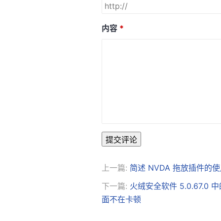
内容
提交评论
上一篇:
简述 NVDA 拖放插件的
下一篇:
火绒安全软件 5.0.67.0
面不在卡顿