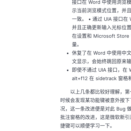
接口在 Word 中使用浏
示当前浏览模式位置，并
一致。 • 通过 UIA 接
并且正确更新输入光标位置。 •
在设置和 Microsoft 
量。
休复了在 Word 中使用
文显示，会始终跳回原来
即使不通过 UIA 接口，在 
alt+f12 在 sidetrac
以上几条都比较好理解，第一
时候会发现某功能键被意外按下
况，这一条改进便是对此 Bug 做出
批注窗格的改进，这是微软新引进的
捷键可以顺便学习一下。