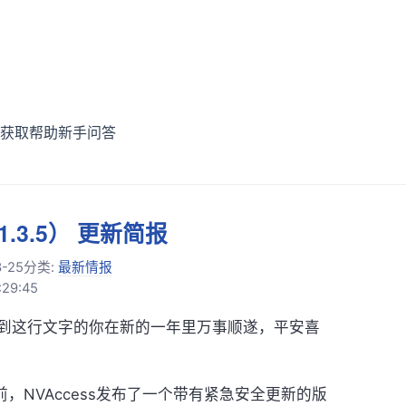
获取帮助
新手问答
21.3.5） 更新简报
3-25
分类:
最新情报
29:45
这行文字的你在新的一年里万事顺遂，平安喜
前，NVAccess发布了一个带有紧急安全更新的版