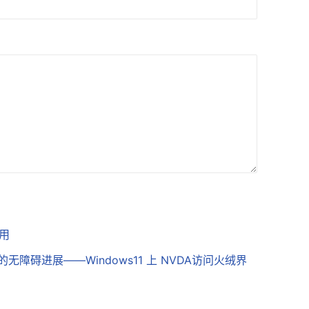
使用
 中的无障碍进展——Windows11 上 NVDA访问火绒界