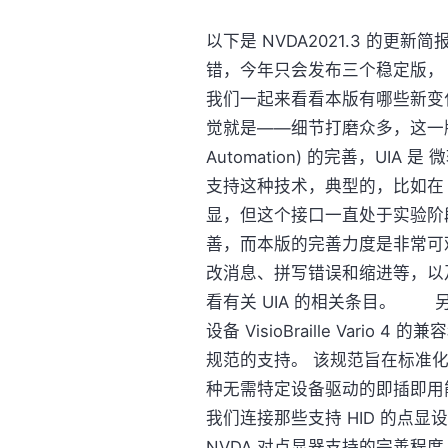
以下是 NVDA2021.3 的更新简
错，今年只会发布三个稳定版， NV
我们一起来看看本版有哪些新变化
觉就是——细节打磨众多，这一版
Automation) 的完善，UI
支持这种技术，典型的，比如在 Of
显，但这个接口一直处于实验阶段
善，而本版的完善力度是非常可观
改消息、拼写错误和缩进等，以及对 
看有关 UIA 的相关条目。
设备 VisioBraille Vario 4
规范的支持。 该规范旨在标准
种无需特定设备驱动的即插即用
我们连接那些支持 HID 的点
NVDA 对点显器支持的完善程度，最