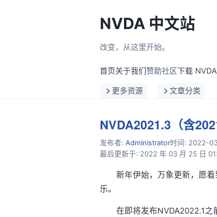
NVDA 中文站
改变，从这里开始。
首页
关于我们
赞助社区
下载 NVDA
更多资源
文章分类
NVDA2021.3（含20
发布者:
Administrator
时间:
2022-0
最后更新于: 2022 年 03 月 25 日 01:
新年伊始，万象更新，愿看到
乐。
在即将发布NVDA2022.1之