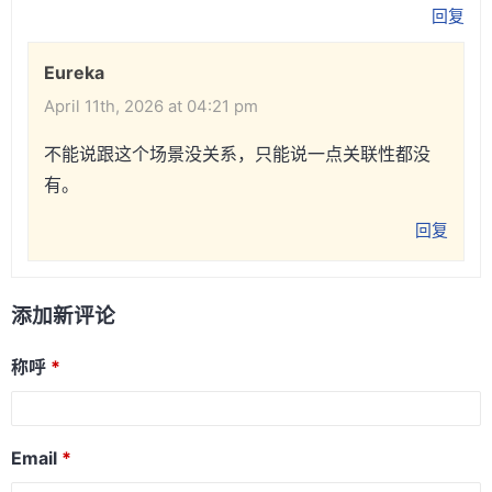
回复
Eureka
April 11th, 2026 at 04:21 pm
不能说跟这个场景没关系，只能说一点关联性都没
有。
回复
添加新评论
称呼
Email