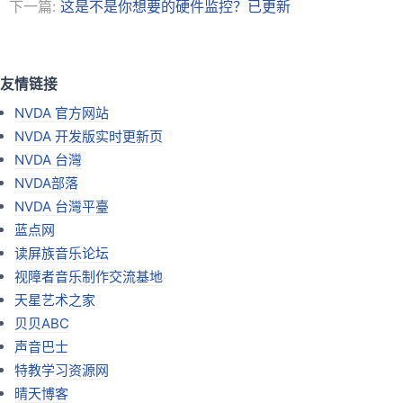
下一篇:
这是不是你想要的硬件监控？已更新
友情链接
NVDA 官方网站
NVDA 开发版实时更新页
NVDA 台灣
NVDA部落
NVDA 台灣平臺
蓝点网
读屏族音乐论坛
视障者音乐制作交流基地
天星艺术之家
贝贝ABC
声音巴士
特教学习资源网
晴天博客