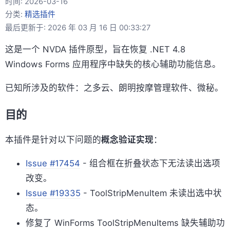
时间:
2026-03-16
分类:
精选插件
最后更新于: 2026 年 03 月 16 日 00:33:27
这是一个 NVDA 插件原型，旨在恢复 .NET 4.8
Windows Forms 应用程序中缺失的核心辅助功能信息。
已知所涉及的软件：之多云、朗明按摩管理软件、微秘。
目的
本插件是针对以下问题的
概念验证实现
：
Issue #17454
- 组合框在折叠状态下无法读出选项
改变。
Issue #19335
- ToolStripMenuItem 未读出选中状
态。
修复了 WinForms ToolStripMenuItems 缺失辅助功