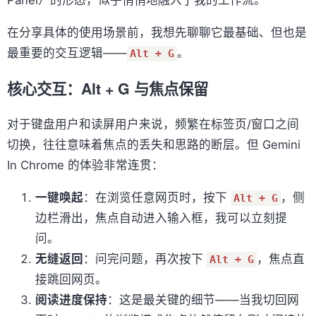
在分享具体的使用场景前，我想先聊聊它最基础、但也是
最重要的交互逻辑——
。
Alt + G
核心交互：Alt + G 与焦点保留
对于键盘用户和读屏用户来说，频繁在标签页/窗口之间
切换，往往意味着焦点的丢失和思路的断层。但 Gemini
In Chrome 的体验非常连贯：
一键唤起
：在浏览任意网页时，按下
，侧
Alt + G
边栏滑出，焦点自动进入输入框，我可以立刻提
问。
无缝返回
：问完问题，再次按下
，焦点直
Alt + G
接跳回网页。
阅读进度保持
：这是最关键的细节——当我切回网