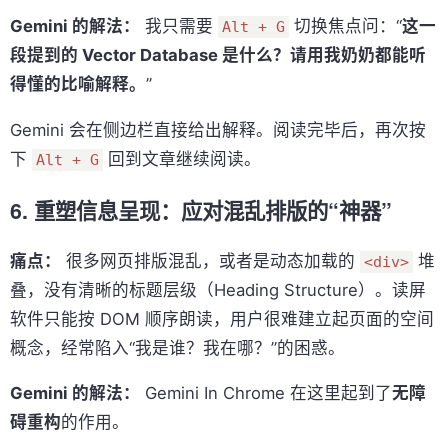
Gemini 的解法：
我只需要
切换焦点问：“
这一
Alt + G
段提到的 Vector Database 是什么？请用我奶奶都能听
得懂的比喻解释。
”
Gemini 会在侧边栏直接给出解释。阅读完毕后，再次按
下
回到文章继续阅读。
Alt + G
6. 重塑信息呈现：应对混乱排版的“神器”
痛点：
很多网页排版混乱，或者是动态加载的
堆
<div>
叠，没有清晰的标题层级（Heading Structure）。读屏
软件只能按 DOM 顺序朗读，用户很难建立起页面的空间
概念，经常陷入“我是谁？我在哪？”的困惑。
Gemini 的解法：
Gemini In Chrome 在这里起到了
无障
碍重构
的作用。