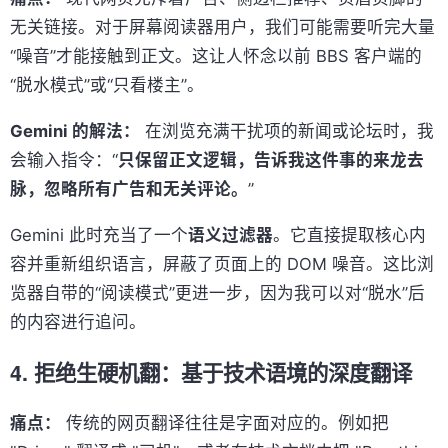
无关链接。对于屏幕阅读器用户，我们可能需要听完大量
“噪音”才能接触到正文。这让人怀念以前 BBS 客户端的
“脱水模式”或“只看楼主”。
Gemini 的解法：
在浏览充满干扰项的新闻或论坛时，我
会输入指令：“
只保留正文逻辑，告诉我这件事的来龙去
脉，忽略所有广告和无关评论。
”
Gemini 此时充当了一个
语义过滤器
。它直接提取核心内
容并重新组织语言，屏蔽了页面上的 DOM 噪音。这比浏
览器自带的“阅读模式”更进一步，因为我可以对“脱水”后
的内容进行追问。
4. 拒绝生硬机翻：基于技术语境的深度翻译
痛点：
传统的网页翻译往往是字面对应的。例如把