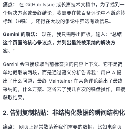
痛点：
在 GitHub Issue 或长篇技术文档中，为了找到一
个解决方案或最终结论，我需要在数百条评论中不断跳转
标题（H键），还得在大段的争论中筛选有效信息。
Gemini 的解法：
现在，我只需呼出面板，输入：“
总结
这个页面的核心争议点，并列出最终被采纳的解决方
案。
”
Gemini 会直接读取当前标签页的内容上下文。它不是简
单地截取前两段，而是通过语义分析告诉我：用户 A 提
出了什么问题，最终 Maintainer 在某条评论给出了最终
采纳的，什么方案。这省去了我几百次的键盘操作，直接
获取结果。
2. 告别复制粘贴：非结构化数据的瞬间结构化
痛点：
网页上经常散落着我们需要的数据，比如电商页