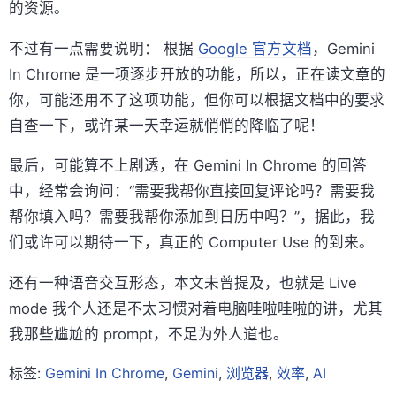
的资源。
不过有一点需要说明： 根据
Google 官方文档
，Gemini
In Chrome 是一项逐步开放的功能，所以，正在读文章的
你，可能还用不了这项功能，但你可以根据文档中的要求
自查一下，或许某一天幸运就悄悄的降临了呢！
最后，可能算不上剧透，在 Gemini In Chrome 的回答
中，经常会询问：“需要我帮你直接回复评论吗？需要我
帮你填入吗？需要我帮你添加到日历中吗？”，据此，我
们或许可以期待一下，真正的 Computer Use 的到来。
还有一种语音交互形态，本文未曾提及，也就是 Live
mode 我个人还是不太习惯对着电脑哇啦哇啦的讲，尤其
我那些尴尬的 prompt，不足为外人道也。
标签:
Gemini In Chrome
,
Gemini
,
浏览器
,
效率
,
AI