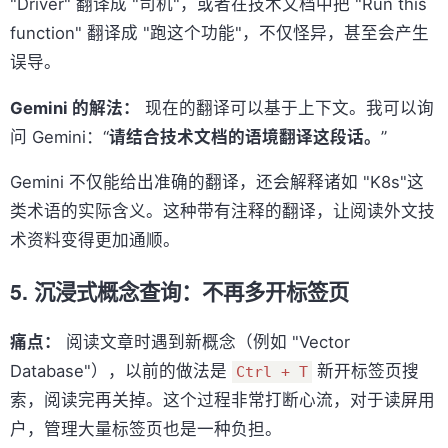
"Driver" 翻译成 "司机"，或者在技术文档中把 "Run this
function" 翻译成 "跑这个功能"，不仅怪异，甚至会产生
误导。
Gemini 的解法：
现在的翻译可以基于上下文。我可以询
问 Gemini：“
请结合技术文档的语境翻译这段话。
”
Gemini 不仅能给出准确的翻译，还会解释诸如 "K8s"这
类术语的实际含义。这种带有注释的翻译，让阅读外文技
术资料变得更加通顺。
5. 沉浸式概念查询：不再多开标签页
痛点：
阅读文章时遇到新概念（例如 "Vector
Database"），以前的做法是
新开标签页搜
Ctrl + T
索，阅读完再关掉。这个过程非常打断心流，对于读屏用
户，管理大量标签页也是一种负担。