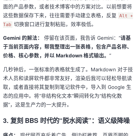
面的产品参数，或者技术博客中的方案对比。以前想要将
这些数据保存下来，往往需要手动建立表格，反复
Alt +
切换窗口进行复制粘贴，效率极低。
Tab
Gemini 的解法：
停留在该页面，我告诉 Gemini：“
请基
于当前页面内容，帮我整理出一张表格，包含产品名称、
价格、核心参数，并以 Markdown 格式输出。
”
几秒钟后，一张标准的表格就生成了。Markdown 对于技
术人员和读屏软件都非常友好，渲染后我可以轻松导航读
取，或者直接将其复制到笔记软件中，导入到 Google 生
态的应用中。将“非结构化文本”瞬间转化为“结构化数
据”，这是生产力的一大提升。
3. 复刻 BBS 时代的“脱水阅读”：语义级降噪
痛点：
现代网页充斥着广告、侧边栏推荐、页眉页脚的