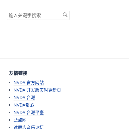
搜
索
关
键
字
友情链接
NVDA 官方网站
NVDA 开发版实时更新页
NVDA 台灣
NVDA部落
NVDA 台灣平臺
蓝点网
读屏族音乐论坛