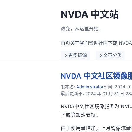
NVDA 中文站
改变，从这里开始。
首页
关于我们
赞助社区
下载 NVDA
更多资源
文章分类
NVDA 中文社区镜像
发布者:
Administrator
时间:
2024-01
最后更新于: 2024 年 01 月 31 日 23:
NVDA中文社区镜像服务为 NVDA
下载等加速支持。
由于使用量增加，上月镜像流量