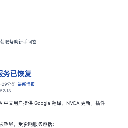
获取帮助
新手问答
服务已恢复
-29
分类:
最新情报
52:18
 中文用户提供 Google 翻译，NVDA 更新，插件
被耗尽，受影响服务包括：