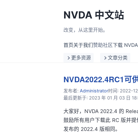
NVDA 中文站
改变，从这里开始。
首页
关于我们
赞助社区
下载 NVDA
更多资源
文章分类
NVDA2022.4RC1
发布者:
Administrator
时间:
2022-12
最后更新于: 2023 年 01 月 03 日 18:
大家好，NVDA 2022.4 的 Re
鼓励所有用户下载此 RC 版并
发布的 2022.4 版相同。