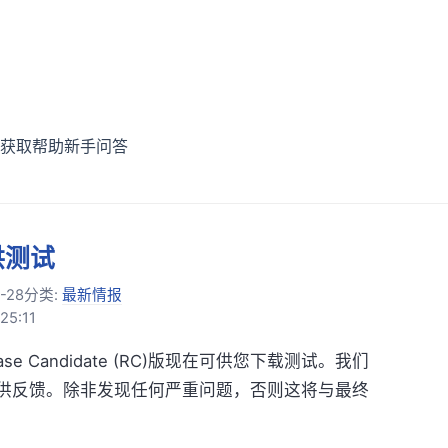
获取帮助
新手问答
可供测试
-28
分类:
最新情报
25:11
lease Candidate (RC)版现在可供您下载测试。我们
提供反馈。除非发现任何严重问题，否则这将与最终