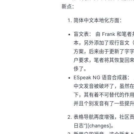
新点：
简体中文本地化方面：
盲文表： 由 Frank 
本，另外添加了现行盲文（
方案，后来由于更新了字
户要求，笔者将其恢复回
侈了。
ESpeak NG 语音合
中文发音被破坏了，虽然
下，其有着不可替代的作
并且个别发音有了一些提
表格导航再度增强，社区贡献
日志”][changes]。