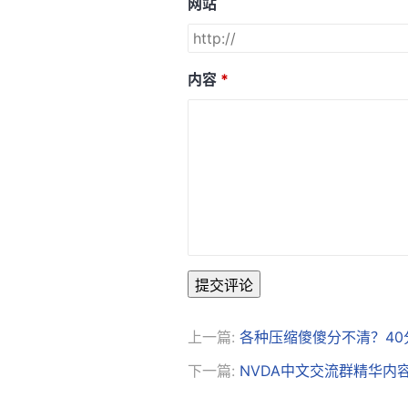
网站
内容
提交评论
上一篇:
各种压缩傻傻分不清？4
下一篇:
NVDA中文交流群精华内