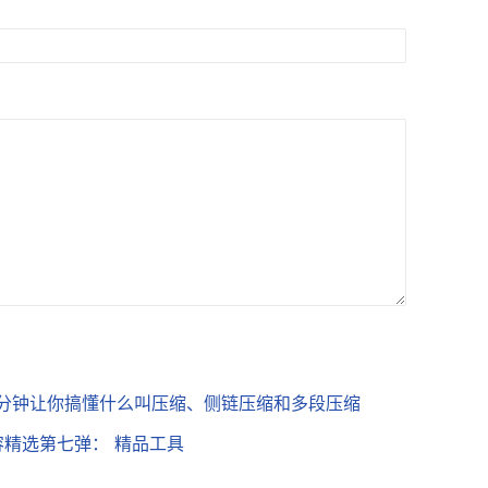
0分钟让你搞懂什么叫压缩、侧链压缩和多段压缩
容精选第七弹： 精品工具