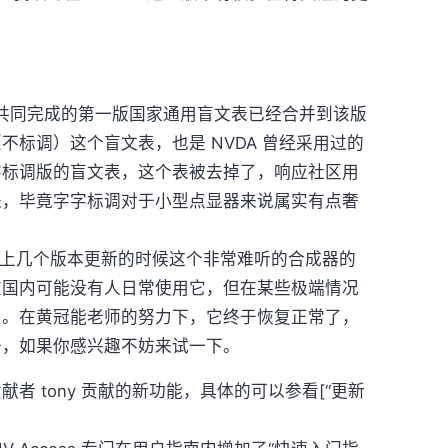
和笔者共同完成的第一版国家通用盲文表已经合并到该版
不标调）这个盲文表，也是 NVDA 曾经采用过的
字标调版的盲文表，这个表被去掉了，响应社区用
来，毕竟字字标调对于小型点显器来说属实有点奢
成器： 上几个版本更新的时候这个非常难听的合成器的
在国内可能没有人日常使用它，但在某些极端情况
用。在黄冠能老师的努力下，它终于恢复正常了，
升，如果你感兴趣不妨来试一下。
者 tony 贡献的新功能，具体的可以参看[“更新