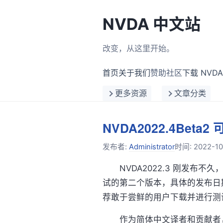
NVDA 中文站
改变，从这里开始。
首页
关于我们
赞助社区
下载 NVDA
更多资源
文章分类
NVDA2022.4Bet
发布者:
Administrator
时间:
2022-10
NVDA2022.3 刚发布不久，我
试的第二个版本，具体的发布日
荐敢于尝鲜的用户下载并进行测
作为简体中文译者和贡献者，我认