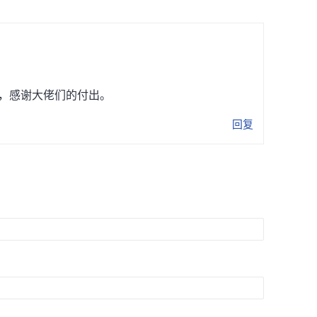
，感谢大佬们的付出。
回复