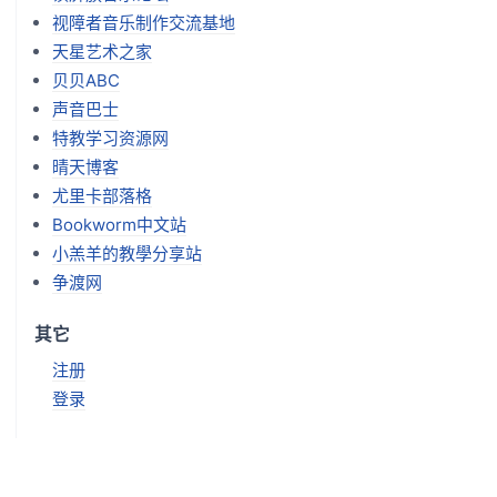
视障者音乐制作交流基地
天星艺术之家
贝贝ABC
声音巴士
特教学习资源网
晴天博客
尤里卡部落格
Bookworm中文站
小羔羊的教學分享站
争渡网
其它
注册
登录