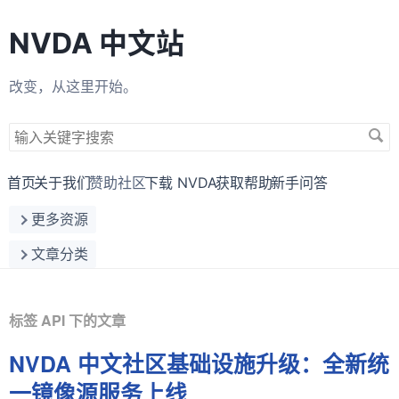
NVDA 中文站
改变，从这里开始。
搜
索
关
首页
关于我们
赞助社区
下载 NVDA
获取帮助
新手问答
键
更多资源
字
文章分类
标签 API 下的文章
NVDA 中文社区基础设施升级：全新统
一镜像源服务上线