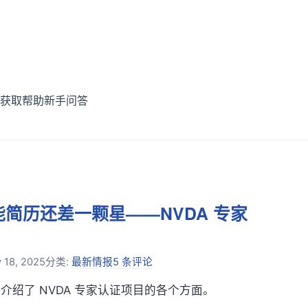
获取帮助
新手问答
能简历还差一颗星——NVDA 专家
 18, 2025
分类:
最新情报
5 条评论
 介绍了 NVDA 专家认证项目的各个方面。