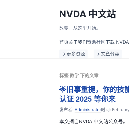
NVDA 中文站
改变，从这里开始。
首页
关于我们
赞助社区
下载 NVDA
更多资源
文章分类
标签 教学 下的文章
🌟旧事重提，你的技
认证 2025 等你来
发布者:
Administrator
时间:
February
本文摘自NVDA 中文站公众号。