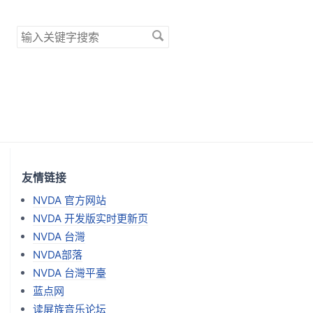
搜
索
关
键
字
友情链接
NVDA 官方网站
NVDA 开发版实时更新页
NVDA 台灣
NVDA部落
NVDA 台灣平臺
蓝点网
读屏族音乐论坛