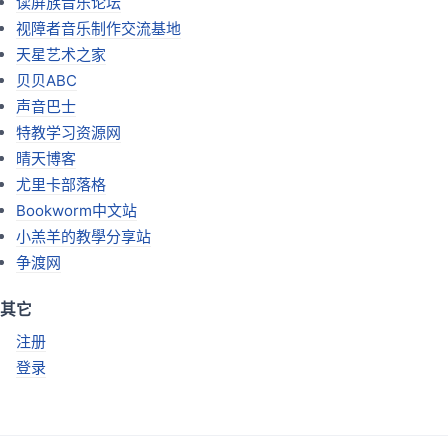
读屏族音乐论坛
视障者音乐制作交流基地
天星艺术之家
贝贝ABC
声音巴士
特教学习资源网
晴天博客
尤里卡部落格
Bookworm中文站
小羔羊的教學分享站
争渡网
其它
注册
登录