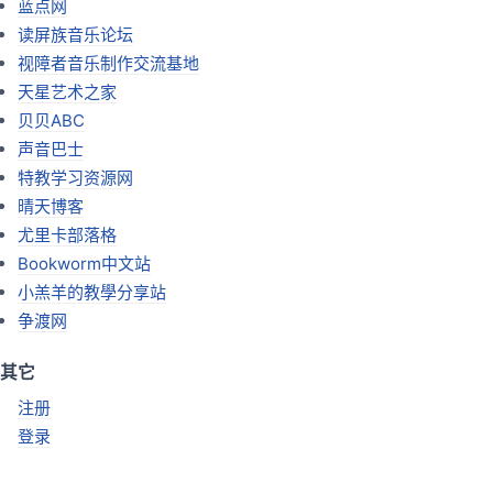
蓝点网
读屏族音乐论坛
视障者音乐制作交流基地
天星艺术之家
贝贝ABC
声音巴士
特教学习资源网
晴天博客
尤里卡部落格
Bookworm中文站
小羔羊的教學分享站
争渡网
其它
注册
登录