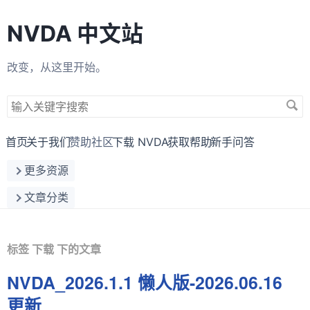
NVDA 中文站
改变，从这里开始。
搜
索
关
首页
关于我们
赞助社区
下载 NVDA
获取帮助
新手问答
键
更多资源
字
文章分类
标签 下载 下的文章
NVDA_2026.1.1 懒人版-2026.06.16
更新