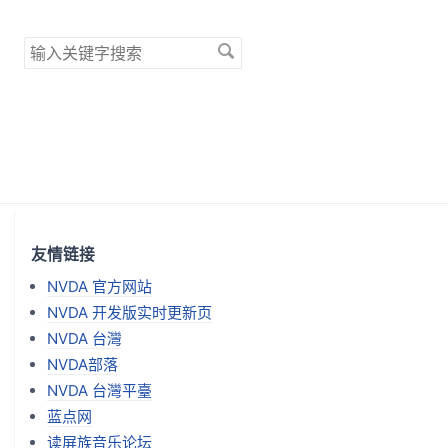
搜
索
关
键
字
友情链接
NVDA 官方网站
NVDA 开发版实时更新页
NVDA 台灣
NVDA部落
NVDA 台灣平臺
蓝点网
读屏族音乐论坛