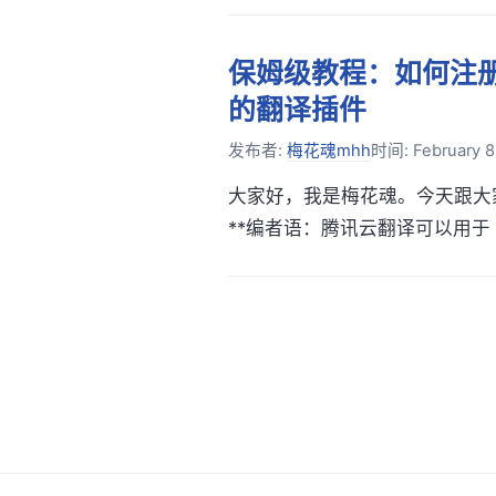
保姆级教程：如何注册
的翻译插件
发布者:
梅花魂mhh
时间:
February 8
大家好，我是梅花魂。今天跟大家
**编者语：腾讯云翻译可以用于