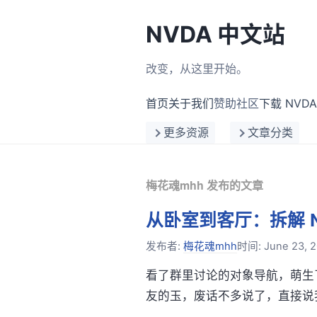
NVDA 中文站
改变，从这里开始。
首页
关于我们
赞助社区
下载 NVDA
更多资源
文章分类
梅花魂mhh 发布的文章
从卧室到客厅：拆解 
发布者:
梅花魂mhh
时间:
June 23, 
看了群里讨论的对象导航，萌生
友的玉，废话不多说了，直接说