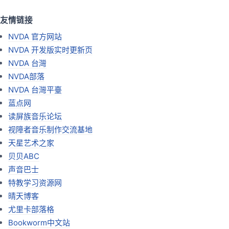
友情链接
NVDA 官方网站
NVDA 开发版实时更新页
NVDA 台灣
NVDA部落
NVDA 台灣平臺
蓝点网
读屏族音乐论坛
视障者音乐制作交流基地
天星艺术之家
贝贝ABC
声音巴士
特教学习资源网
晴天博客
尤里卡部落格
Bookworm中文站