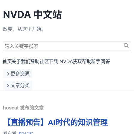
NVDA 中文站
改变，从这里开始。
搜
索
关
首页
关于我们
赞助社区
下载 NVDA
获取帮助
新手问答
键
更多资源
字
文章分类
hoscat 发布的文章
【直播预告】AI时代的知识管理
发布者:
hoscat