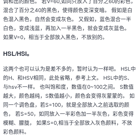
调和出的颜色。 若V=60,如同只放入了百分之60的彩色，
混合了百分之40的黑色，使得颜色变深变暗。 假如是白
色混入黑色，自然会变成灰色。 又假如，蓝色混合一半
白色，变成浅蓝，再加入一半黑色，就会变成灰蓝色。
如果V=0，相当于全部放入黑色，不放别的。
HSL/HSI。
这两个也可以认为是差不多的，暂时认为一样吧。 HSL中
的H、和HSV相同，此处省略，参考上文。 HSL中的S、
与hsv不一样。 也叫饱和度，数值在0~100之间。 S数值
越大，颜色越纯，S数值越小，颜色会变得灰蒙蒙的。 如
同一个调色盘，若S=100，就是全部放入之前选取的颜
色， 若S=50，如同放入一半彩色加一半灰色，彩色变得
模糊、朦胧， 如果S=0,相当于全部放入灰色颜料，不放
彩色颜料。