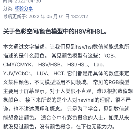
时间:
2022-04-30
分类:
经验分享
最后更新于: 2022 年 05 月 01 日 13:27:12
关于色彩空间/颜色模型中的HSV和HSL。
本文通过文字描述，让我们见到hsv/hsl数值就能想象所
描述的是什么颜色。 常见颜色模型有这些：RGB、
CMY/CMYK、 HSV/HSB、 HSI/HSL、 Lab、
YUV/YCbCr、 LUV、 HCT. 它们都是用具体的数值来定
义某种颜色，不同模型适用不同领域。 常见的RGB模型
主要用于屏幕显示，对于人类很不直观，难以根据数值想
象颜色。 接下来所说的是个人对hsv/hsl的理解，很不严
谨，也不讲述原理和概念。 只是为了学会，见到数值就
能想象出颜色。 适合心中有彩色概念的人士。如果从来
就没见过颜色，没有颜色概念，在下也无能为力。