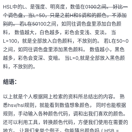
HSL中的L、是强度、明亮度，数值在0
100之间。 好比一
个调色盘，当L=50，只是之前H和S调和的颜色，不添加
别的。 若L在50
100之间，如同往调色盘里添加白色颜
料， 数值越大，白色越多，彩色会变浅、变淡。 当
L=100，就是全部放入白色颜料，不放别的。 若L在50~0
之间，如同往调色盘里添加黑色颜料。 数值越小，黑色
越多，彩色会变深、变暗。 当L=0,就是全部放入黑色颜
料，不放别的。
结语：
以上就是个人根据网上检索的资料所总结出的内容。 熟
悉hsv/hsl规则，就能看到数值想象颜色， 同时也能根据
规则，手动输入各种颜色代码，调和出我们喜欢的颜色。
还可以利用工具，转换颜色代码，方便我们使用在需要的
地方。 让我们来举个例子，你能猜出颜色吗 ( HSB =