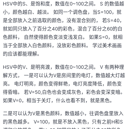
HSV中的S、是饱和度，数值在0~100之间。 S 的数值越
小，颜色越白、越淡。 如同一个调色盘，当S=100，就
是全部放入之前选取的颜色，没有混合别的， 若S=40，
就如同只放入了百分之40的彩色，混合了百分之60的白
色颜料， 自然使得颜色变淡变浅发白。 如果S=0，就相
当于全部放入白色颜料，没放彩色颜料。 学过美术画画
的应该都能理解。
HSV中的V、是明亮渡，数值在0~100之间。 V 有两种理
解方式， 一是可以认为V是房间里的电灯，数值越大灯越
亮。 电灯明亮，颜色变得鲜艳，电灯亮度降低，颜色变
得昏暗。 若V=50,白色也会变成灰色，彩色会变深变暗。
如果V=0，相当于关灯，什么也看不到，就是黑色。
二是可以认为V是黑色颜料，数值越小，往调色盘里放入
的黑色越多。 V=100，就是不放入黑色，只有之前H和S