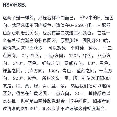
HSV/HSB.
这两个是一样的，只是名称不同而已。 HSV中的H、是色
向，就是选择不同的颜色，数值在0~359之间。 H 跟颜
色深浅明暗没关系，也没有黑白灰这三种颜色。 它是一
个有着梯度渐变的彩色圆环，原型旋转一圈刚好360度，
数值就从这里面获取。 可以想象一个时钟、钟表， 十二
点方向， 0°，红色， 四点方向， 120°，绿色， 八点方
向， 240°，蓝色。 红绿之间，两点方向， 60°，黄色，
绿蓝之间，六点方向， 180°，青色， 蓝红之间，十点方
向， 300°，紫色。 所以这么一圈，顺时针依次间隔60°
就是，红、黄、绿，青、蓝、紫。 然后我们还可以继续
区分，橙色在红黄之间，一点方向， 30°。 其他颜色以
此类推，也就是由两种颜色混合，取中间值。 如果看到
过清晰的彩虹图片，那么应该不难理解这种梯度渐变。