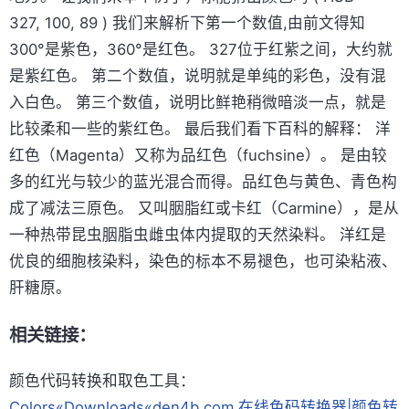
327, 100, 89 ) 我们来解析下第一个数值,由前文得知
300°是紫色，360°是红色。 327位于红紫之间，大约就
是紫红色。 第二个数值，说明就是单纯的彩色，没有混
入白色。 第三个数值，说明比鲜艳稍微暗淡一点，就是
比较柔和一些的紫红色。 最后我们看下百科的解释： 洋
红色（Magenta）又称为品红色（fuchsine）。 是由较
多的红光与较少的蓝光混合而得。品红色与黄色、青色构
成了减法三原色。 又叫胭脂红或卡红（Carmine），是从
一种热带昆虫胭脂虫雌虫体内提取的天然染料。 洋红是
优良的细胞核染料，染色的标本不易褪色，也可染粘液、
肝糖原。
相关链接：
颜色代码转换和取色工具：
Colors«Downloads«den4b.com
在线色码转换器|颜色转