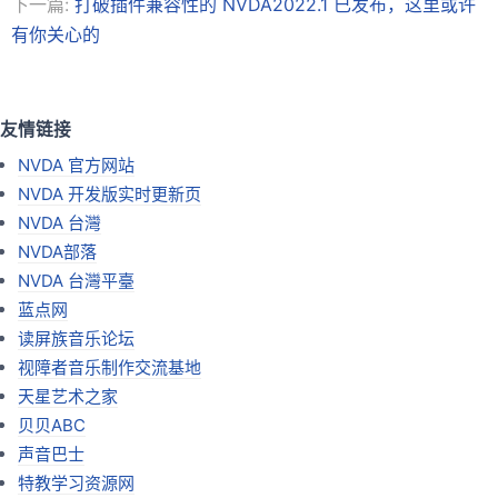
下一篇:
打破插件兼容性的 NVDA2022.1 已发布，这里或许
有你关心的
友情链接
NVDA 官方网站
NVDA 开发版实时更新页
NVDA 台灣
NVDA部落
NVDA 台灣平臺
蓝点网
读屏族音乐论坛
视障者音乐制作交流基地
天星艺术之家
贝贝ABC
声音巴士
特教学习资源网