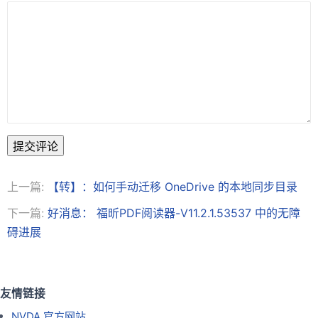
提交评论
上一篇:
【转】：如何手动迁移 OneDrive 的本地同步目录
下一篇:
好消息： 福昕PDF阅读器-V11.2.1.53537 中的无障
碍进展
友情链接
NVDA 官方网站