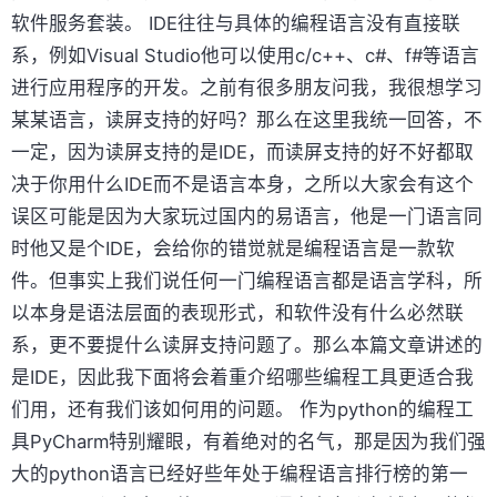
软件服务套装。 IDE往往与具体的编程语言没有直接联
系，例如Visual Studio他可以使用c/c++、c#、f#等语言
进行应用程序的开发。之前有很多朋友问我，我很想学习
某某语言，读屏支持的好吗？那么在这里我统一回答，不
一定，因为读屏支持的是IDE，而读屏支持的好不好都取
决于你用什么IDE而不是语言本身，之所以大家会有这个
误区可能是因为大家玩过国内的易语言，他是一门语言同
时他又是个IDE，会给你的错觉就是编程语言是一款软
件。但事实上我们说任何一门编程语言都是语言学科，所
以本身是语法层面的表现形式，和软件没有什么必然联
系，更不要提什么读屏支持问题了。那么本篇文章讲述的
是IDE，因此我下面将会着重介绍哪些编程工具更适合我
们用，还有我们该如何用的问题。 作为python的编程工
具PyCharm特别耀眼，有着绝对的名气，那是因为我们强
大的python语言已经好些年处于编程语言排行榜的第一