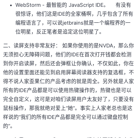
WebStorm - 最智能的 JavaScript IDE。 有没有
很惊讶，他们这是IDE的全家桶啊，几乎包含了所有
编程语言了，可以说jetbrains就是一个编程界的一
位明星，反正笔者是追定这位明星了。
二、读屏支持非常友好： 如果你使用的是NVDA，那么你
无须担心无障碍问题，他们的IDE在首次打开钱都会检测
到你开启读屏，然后还会弹框让你确认，不仅如此，你在
他的设置里面还能见到启用屏幕阅读器支持的复选框，不
得不说人家歪果仁的产品考虑的就是周全。另外就是人家
所有的IDE产品都是可以使用热键操作的，热键也是可以
完全自定义，这可是对咱们读屏用户太友好了，只要没有
鼠标操作，那我就绝对爱上“她”。事实上人家老总也是这
样说的“我们的所有IDE产品都是完全可以通过键盘控制
的”。