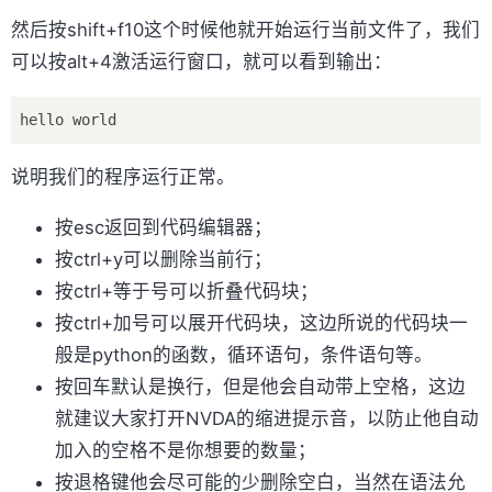
然后按shift+f10这个时候他就开始运行当前文件了，我们
可以按alt+4激活运行窗口，就可以看到输出：
说明我们的程序运行正常。
按esc返回到代码编辑器；
按ctrl+y可以删除当前行；
按ctrl+等于号可以折叠代码块；
按ctrl+加号可以展开代码块，这边所说的代码块一
般是python的函数，循环语句，条件语句等。
按回车默认是换行，但是他会自动带上空格，这边
就建议大家打开NVDA的缩进提示音，以防止他自动
加入的空格不是你想要的数量；
按退格键他会尽可能的少删除空白，当然在语法允