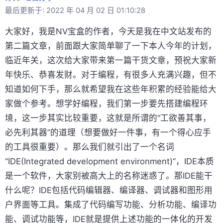
最后更新于: 2022 年 04 月 02 日 01:10:28
大家好，我是NV宝盒的作者，今天是我在中文站发布的
第二篇文章，前面跟大家简单聊了一下本人今年的计划，
临近年关，这次给大家带来第一篇干货文章，预祝大家新
年快乐、恭喜发财。对于编程，有很多人充满兴趣，但不
知道如何下手，那么就希望我在这些年积累的经验能给大
家做个参考。想学好编程，我们第一步要先搭建编程环
境，这一步其实比较重要，这就是所谓的“工欲善其事，
必先利其器”的道理（想要做好一件事，有一个得心应手
的工具很重要）。那么我们就引出了一个名词
“IDE(Integrated development environment)”，IDE本质
是一个软件，大家别被高大上的名称迷惑了。那IDE能干
什么呢？IDE包括代码编辑器、编译器、调试器和图形用
户界面等工具。集成了代码编写功能、分析功能、编译功
能、调试功能等，IDE就是提供上述功能的一体化的开发