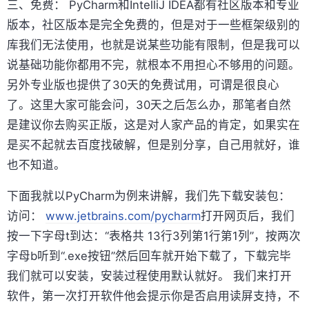
三、免费： PyCharm和IntelliJ IDEA都有社区版本和专业
版本，社区版本是完全免费的，但是对于一些框架级别的
库我们无法使用，也就是说某些功能有限制，但是我可以
说基础功能你都用不完，就根本不用担心不够用的问题。
另外专业版也提供了30天的免费试用，可谓是很良心
了。这里大家可能会问，30天之后怎么办，那笔者自然
是建议你去购买正版，这是对人家产品的肯定，如果实在
是买不起就去百度找破解，但是别分享，自己用就好，谁
也不知道。
下面我就以PyCharm为例来讲解，我们先下载安装包：
访问：
www.jetbrains.com/pycharm
打开网页后，我们
按一下字母t到达：“表格共 13行3列第1行第1列”，按两次
字母b听到“.exe按钮”然后回车就开始下载了，下载完毕
我们就可以安装，安装过程使用默认就好。 我们来打开
软件，第一次打开软件他会提示你是否启用读屏支持，不