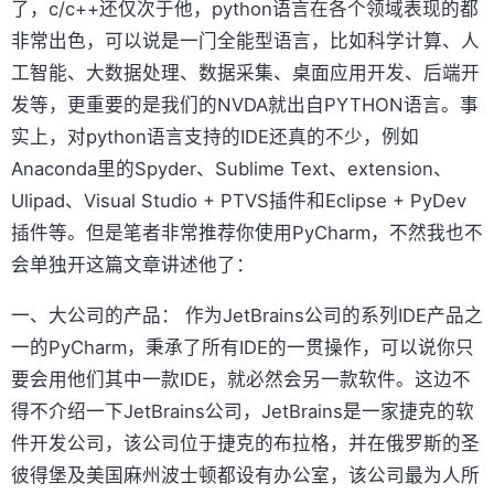
了，c/c++还仅次于他，python语言在各个领域表现的都
非常出色，可以说是一门全能型语言，比如科学计算、人
工智能、大数据处理、数据采集、桌面应用开发、后端开
发等，更重要的是我们的NVDA就出自PYTHON语言。事
实上，对python语言支持的IDE还真的不少，例如
Anaconda里的Spyder、Sublime Text、extension、
Ulipad、Visual Studio + PTVS插件和Eclipse + PyDev
插件等。但是笔者非常推荐你使用PyCharm，不然我也不
会单独开这篇文章讲述他了：
一、大公司的产品： 作为JetBrains公司的系列IDE产品之
一的PyCharm，秉承了所有IDE的一贯操作，可以说你只
要会用他们其中一款IDE，就必然会另一款软件。这边不
得不介绍一下JetBrains公司，JetBrains是一家捷克的软
件开发公司，该公司位于捷克的布拉格，并在俄罗斯的圣
彼得堡及美国麻州波士顿都设有办公室，该公司最为人所