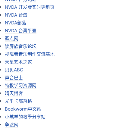
NVDA 开发版实时更新页
NVDA 台灣
NVDA部落
NVDA 台灣平臺
蓝点网
读屏族音乐论坛
视障者音乐制作交流基地
天星艺术之家
贝贝ABC
声音巴士
特教学习资源网
晴天博客
尤里卡部落格
Bookworm中文站
小羔羊的教學分享站
争渡网