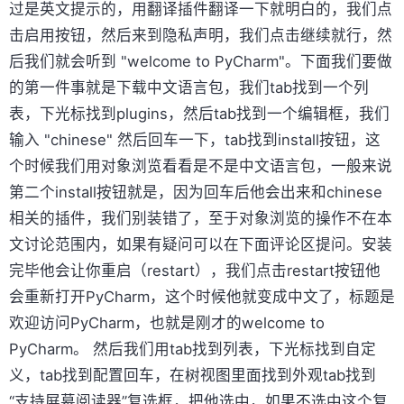
过是英文提示的，用翻译插件翻译一下就明白的，我们点
击启用按钮，然后来到隐私声明，我们点击继续就行，然
后我们就会听到 "welcome to PyCharm"。下面我们要做
的第一件事就是下载中文语言包，我们tab找到一个列
表，下光标找到plugins，然后tab找到一个编辑框，我们
输入 "chinese" 然后回车一下，tab找到install按钮，这
个时候我们用对象浏览看看是不是中文语言包，一般来说
第二个install按钮就是，因为回车后他会出来和chinese
相关的插件，我们别装错了，至于对象浏览的操作不在本
文讨论范围内，如果有疑问可以在下面评论区提问。安装
完毕他会让你重启（restart），我们点击restart按钮他
会重新打开PyCharm，这个时候他就变成中文了，标题是
欢迎访问PyCharm，也就是刚才的welcome to
PyCharm。 然后我们用tab找到列表，下光标找到自定
义，tab找到配置回车，在树视图里面找到外观tab找到
“支持屏幕阅读器”复选框，把他选中，如果不选中这个复