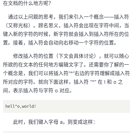
在文档的什么地方呢？
通过以上问题的思考，我们来引入一个概念——插入符
（又称光标）。顾名思义，插入符会出现在字符中间，当
键入新的字符的时候，新字符就会插入到插入符所在的位
置。接着，插入符会自动向右移动一个字符的位置。
修改插入符的位置（下文会具体讨论），就可以随心
所欲的在文本的任何地方编辑文字了。还需要你了解的一
个概念是，我们可以将插入符“^”右边的字符理解成插入符
所对应的字符。就向下面这样，插入符 “^” 在 l 和 o 之
间，表示插入符与字符 o 对应。
此时，我们键入字母 a，则变成这样：