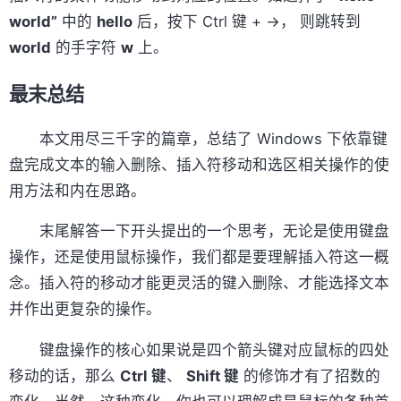
world”
中的
hello
后，按下 Ctrl 键 + →， 则跳转到
world
的手字符
w
上。
最末总结
本文用尽三千字的篇章，总结了 Windows 下依靠键
盘完成文本的输入删除、插入符移动和选区相关操作的使
用方法和内在思路。
末尾解答一下开头提出的一个思考，无论是使用键盘
操作，还是使用鼠标操作，我们都是要理解插入符这一概
念。插入符的移动才能更灵活的键入删除、才能选择文本
并作出更复杂的操作。
键盘操作的核心如果说是四个箭头键对应鼠标的四处
移动的话，那么
Ctrl 键
、
Shift 键
的修饰才有了招数的