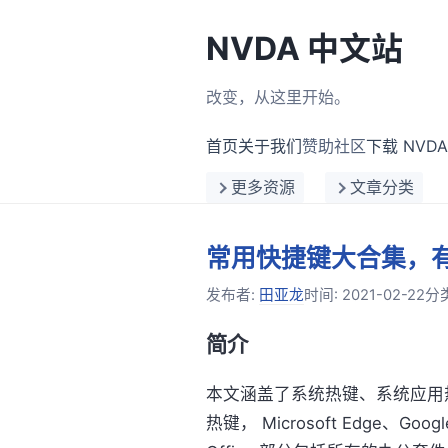
NVDA 中文站
改变，从这里开始。
首页
关于我们
赞助社区
下载 NVDA
更多资源
文章分类
常用快捷键大合集，有你
发布者:
田亚龙
时间:
2021-02-22
分
简介
本文涵盖了系统热键、系统应用热
热键， Microsoft Edge、Goog