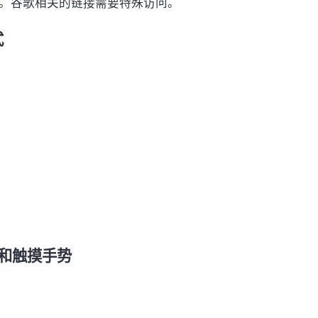
套件。谷歌相关的链接需要特殊访问。
式
令和触摸手势