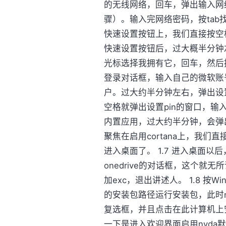
的无线网络，回车，弹出输入网
骤）。输入完网络密码，按ta
快速设置按钮上，我们直接按空格
快速设置按钮后，过大概半分钟
光标选择我拥有它，回车，然后
登录对话框，输入自己的微软账
户。过大约半分钟左右，弹出设
空格就弹出设置pin的窗口，输入
内置应用，过大约半分钟，会弹出
聚焦在启用cortana上，我们
进入桌面了。 1.7 进入桌面
onedrive的对话框，这个
加exc，退出讲述人。 1.8 按Wi
的安装包路径运行安装包，此时n
复选框，并且点击在此计算机上安
一下是进入欢迎界面启用nvda