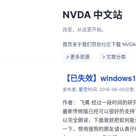
NVDA 中文站
改变，从这里开始。
首页
关于我们
赞助社区
下载 NVDA
更多资源
文章分类
【已失效】window
发布者:
星空
时间:
2016-08-05
分类
作者： 飞鹰 经过一段时间的研
最新传统版已经可以很好的支持
以完全朗读，下面我就把如何能
一下，想用搜狗的朋友请认真仔