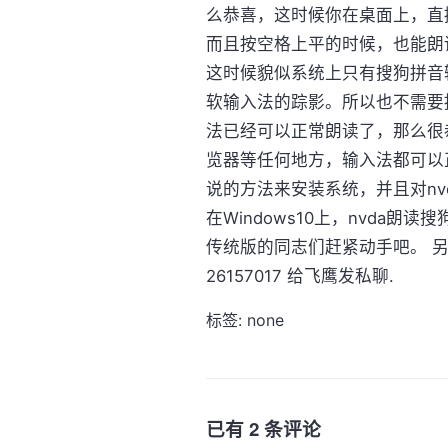
么恭喜，这时候你在桌面上，直
而且按空格上平的时候，也能朗读
这时候貌似系统上只有搜狗拼音
软输入法的踪影。所以也不需要按C
法已经可以正常朗读了，那么很
览器等任何地方，输入法都可以
说的方法来安装系统，并且对n
在Windows10上，nvda
传统版的同志们赶紧动手吧。 另
26157017 给飞鹰发私聊.
标签: none
已有 2 条评论