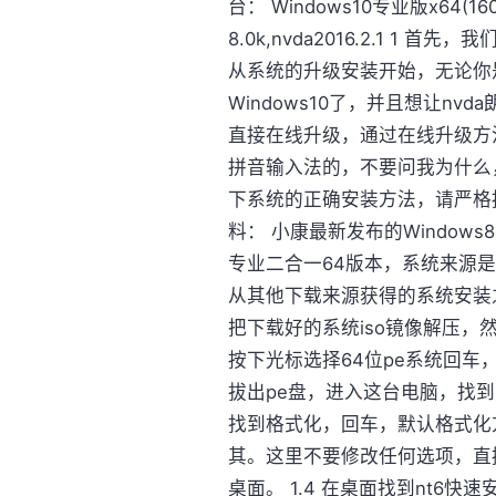
台： Windows10专业版x64(
8.0k,nvda2016.2.1 1
从系统的升级安装开始，无论你是Wi
Windows10了，并且想让n
直接在线升级，通过在线升级方法升
拼音输入法的，不要问我为什么
下系统的正确安装方法，请严格按
料： 小康最新发布的Windows8.1
专业二合一64版本，系统来源是
从其他下载来源获得的系统安装之
把下载好的系统iso镜像解压，
按下光标选择64位pe系统回车，
拔出pe盘，进入这台电脑，找
找到格式化，回车，默认格式化方
其。这里不要修改任何选项，直
桌面。 1.4 在桌面找到nt6