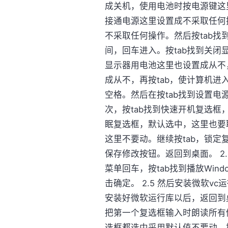
成关机，使用电池时按电源键这
接通电源这里设置成不采取任何
不采取任何操作。然后按tab找
间，回车进入。按tab找到关闭
显示器用电池这里也设置成从不
成从不，再按tab，使计算机进
空格。然后在按tab找到设置
次，按tab找到快速开机复选框
眠复选框，默认选中，这里也要
这里不要动。继续按tab，锁
保存修改按钮。返回到桌面。 2
菜单回车，按tab找到播放Wi
击确定。 2.5 然后安装微软vc
安装好微软运行库以后，返回到桌面
把第一个复选框输入时朗读所有
选框都选中采用默认值不要动。按t