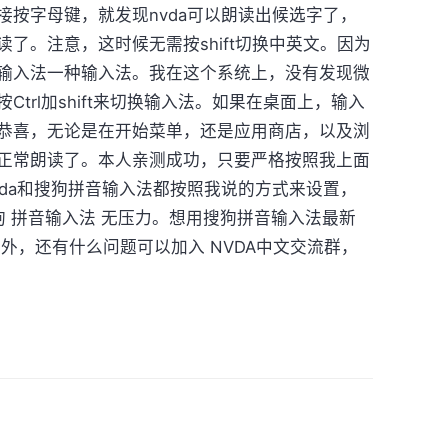
接按字母键，就发现nvda可以朗读出候选字了，
了。注意，这时候无需按shift切换中英文。因为
输入法一种输入法。我在这个系统上，没有发现微
trl加shift来切换输入法。如果在桌面上，输入
恭喜，无论是在开始菜单，还是应用商店，以及浏
正常朗读了。本人亲测成功，只要严格按照我上面
vda和搜狗拼音输入法都按照我说的方式来设置，
朗读搜狗 拼音输入法 无压力。想用搜狗拼音输入法最新
外，还有什么问题可以加入 NVDA中文交流群，