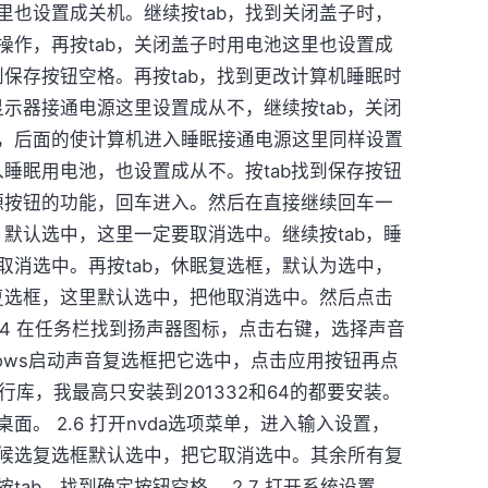
里也设置成关机。继续按tab，找到关闭盖子时，
操作，再按tab，关闭盖子时用电池这里也设置成
到保存按钮空格。再按tab，找到更改计算机睡眠时
显示器接通电源这里设置成从不，继续按tab，关闭
，后面的使计算机进入睡眠接通电源这里同样设置
入睡眠用电池，也设置成从不。按tab找到保存按钮
电源按钮的功能，回车进入。然后在直接继续回车一
，默认选中，这里一定要取消选中。继续按tab，睡
取消选中。再按tab，休眠复选框，默认为选中，
定复选框，这里默认选中，把他取消选中。然后点击
.4 在任务栏找到扬声器图标，点击右键，选择声音
ndows启动声音复选框把它选中，点击应用按钮再点
运行库，我最高只安装到201332和64的都要安装。
。 2.6 打开nvda选项菜单，进入输入设置，
候选复选框默认选中，把它取消选中。其余所有复
ab，找到确定按钮空格。 2.7 打开系统设置，