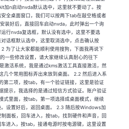
加Alt加n启动nvda默认选中，这里就不要动了。按
出安全桌面窗口，我们可以按两下tab在敲空格或者
vda安装好后，直接回车启动nvda，此时弹出一个询
时运行nvda复选框，默认没有选中，这里不要选
示该对话框默认选中，这里取消选中，点击确认按
。 2 为了让大家都能顺利使用搜狗，下面我再说下
进行的一些修改设置，请大家继续认真耐心的往下
，首先是激活系统，我是通过kms激活工具直接激活，然
几个常用图标弄出来放到桌面。 2.2 然后进入系
的第二项，按tab，有一个验证链接，这里是验证
据提示，我选择的是通过短信方式验证。账户验证
模式里面，按tab，第一项选择成桌面模式，继续
设置好后，返回桌面。 2.3 随后按Windows加
制面板，回车进入，按tab，找到硬件和声音，回
回车进入，按tab，接通电源时按电源键，这里设置