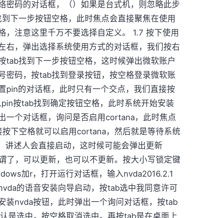
络密码的对话框，（）如果是台式机，则忽略此步
b找到下一步按钮空格，此时焦点会直接聚焦在使用
，注意这里千万不要选择自定义。 1.7 按下使用
左右，弹出选择系统使用方式的对话框，我们按右
按tab找到下一步按钮空格，这时候弹出微软账户
号密码，按tab找到登录按钮，按空格登录微软账
置pin的对话框，此时只有一个交点，我们直接按
pin按tab找到确定按钮空格，此时系统开始安装
一个对话框，询问是否启用cortana，此时焦点
直接按下空格就可以启用cortana，然后就是等待系统
以后，讲述人会直接启动，这时候可能会弹出更新
就无所谓了，可以更新，也可以不更新。按大小写锁定键
ndows加r，打开运行对话框，输入nvda2016.2.1
vda的语音安装向导启动，按tab选中我同意许可
装nvda按钮，此时弹出一个询问对话框，按tab
默认是选中，按空格取消选中。再按tab是在桌面上