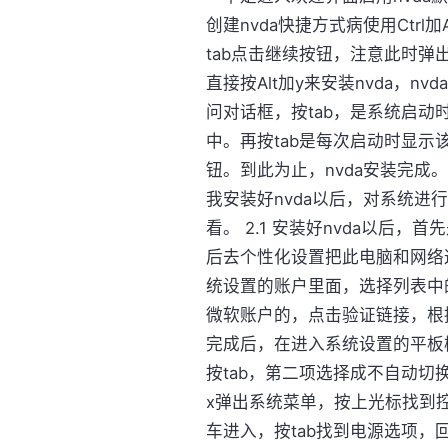
创建nvda快捷方式病使用Ctrl
tab点击继续按钮，注意此时弹
直接按Alt加y来安装nvda，n
问对话框，按tab，是系统启动
中。再按tab是每次启动时显
钮。到此为止，nvda安装完成
我安装好nvda以后，对系统
看。 2.1 安装好nvda以后
后去个性化设置把此电脑和网络这
统设置的账户里面，选择列表中
微软账户的，点击验证链接，根
完成后，在进入系统设置的平板
按tab，第二项选择成不自动切换。
x弹出系统菜单，按上光标找到控
车进入，按tab找到电源选项，