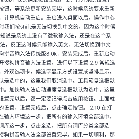
按钮，等系统更新安装完毕，这时候系统要求重新
，计算机自动重启。重启进入桌面以后，操作中心
此时我们按shift是无法切换到中文的，因为这个时候
。我不知道是系统上没有了微软输入法，还是在这个系
输入法，反正这时候只能输入英文，无法切换到中文
拼音输入法传统版8.0k，安装完成后，重新启动
搜狗拼音输入法设置，进行以下设置 2.9 常规选
，外观选项卡，候选字显示方式设置成竖排显示。
认是选中的，这里我们取消选中。工具箱复选框默
中。加快输入法启动速度复选框默认为选中，这里
设置完以后，都一定要记得点击应用按钮。上面就
设置，设置完成后，点击确定按钮。 2.10 在打
在输入环境这一步，把所有的输入环境全部选中，
词库这一步，点击全选，把所有词库分类全部选
搜狗拼音输入法全部设置完毕。如果一切顺利，那