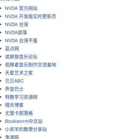
NVDA 官方网站
NVDA 开发版实时更新页
NVDA 台灣
NVDA部落
NVDA 台灣平臺
蓝点网
读屏族音乐论坛
视障者音乐制作交流基地
天星艺术之家
贝贝ABC
声音巴士
特教学习资源网
晴天博客
尤里卡部落格
Bookworm中文站
小羔羊的教學分享站
争渡网