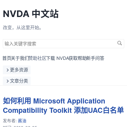
NVDA 中文站
改变，从这里开始。
搜
索
关
首页
关于我们
赞助社区
下载 NVDA
获取帮助
新手问答
键
更多资源
字
文章分类
如何利用 Microsoft Application
Compatibility Toolkit 添加UAC白名单
发布者:
酱油