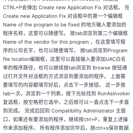
CTRL+P会弹出 Create new Application Fix 对话框。 在
Create new Application Fix 对话框中的第一个编辑框
Name of the program to be fixed 的地方输入要添加的
程序名称，这里可以随便写。 按tab浏览到第二个编辑框
Name of the vendor for this program ，在这里填写程
序的公司名字，也可以随便填写。 按tab浏览到Program
file location编辑框，这里可以直接输入要添加UAC白名
单的程序路径，也可以继续按tab浏览到 Browse 按钮通
过打开文件对话框的方式浏览到要添加的程序。 上面需
要填写的内容都填写好后，点击下一步按钮。 这一步按
tab一次，浏览到一个列表，按下光标找到 RunAsInvoker
复选框，按空格把它选中，之后就可以一直点击下一步直
到完成。 完成后回到 Compatibility Administrator 主窗
口，如果还有要添加的程序，继续按ctrl+P，重复上述操
作来添加程序。 所有程序添加完毕后，按ctrl+s保存数据