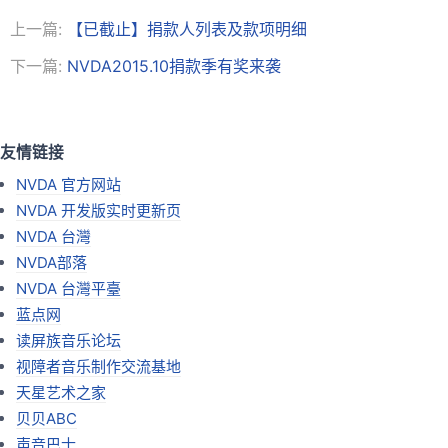
上一篇:
【已截止】捐款人列表及款项明细
下一篇:
NVDA2015.10捐款季有奖来袭
友情链接
NVDA 官方网站
NVDA 开发版实时更新页
NVDA 台灣
NVDA部落
NVDA 台灣平臺
蓝点网
读屏族音乐论坛
视障者音乐制作交流基地
天星艺术之家
贝贝ABC
声音巴士