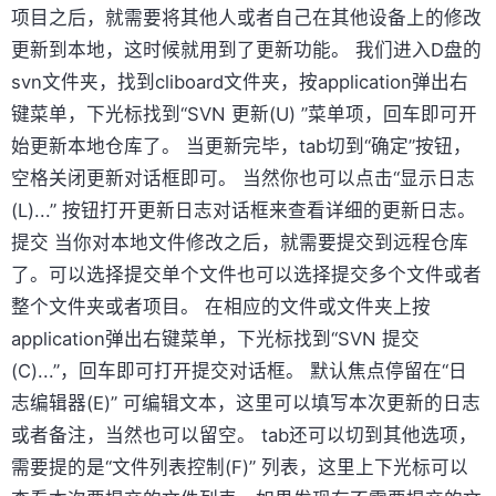
项目之后，就需要将其他人或者自己在其他设备上的修改
更新到本地，这时候就用到了更新功能。 我们进入D盘的
svn文件夹，找到cliboard文件夹，按application弹出右
键菜单，下光标找到“SVN 更新(U) ”菜单项，回车即可开
始更新本地仓库了。 当更新完毕，tab切到“确定”按钮，
空格关闭更新对话框即可。 当然你也可以点击“显示日志
(L)...” 按钮打开更新日志对话框来查看详细的更新日志。
提交 当你对本地文件修改之后，就需要提交到远程仓库
了。可以选择提交单个文件也可以选择提交多个文件或者
整个文件夹或者项目。 在相应的文件或文件夹上按
application弹出右键菜单，下光标找到“SVN 提交
(C)...”，回车即可打开提交对话框。 默认焦点停留在“日
志编辑器(E)” 可编辑文本，这里可以填写本次更新的日志
或者备注，当然也可以留空。 tab还可以切到其他选项，
需要提的是“文件列表控制(F)” 列表，这里上下光标可以