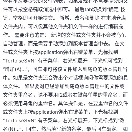
查看本次要提交的文件列表，如果发现有不需要提交的文
件可以按空格键取消选中即可。 最后tab切换到“确定”按
钮，空格即可开始提交。 新增、改名和删除 在本地仓库
文件夹内，可以像其他文件夹和文件一样的进行编辑操
作。 需要注意的是： 新增的文件或文件夹并不会被乌龟
自动管理，而是需要手动添加到版本管理当中去。 在文
件或文件夹上按application弹出右键菜单，光标找到
“TortoiseSVN” 有子菜单，右光标展开，下光标可找到
“增加(A)...”，回车即可将该文件加入到乌龟的版本管理当
中。如果是文件夹还会弹出个对话框询问你需要添加的具
体文件。 如果要对已经添加到乌龟版本管理中的文件或
文件夹重命名，请不要用f2或者右键菜单里的重命名，而
必须使用乌龟的重命名。具体操作是，在要重命名的文件
或文件夹上按application弹出右键菜单，下光标找到
“TortoiseSVN” 有子菜单，右光标展开，下光标找到“改
名(N)...”，回车，然后填写新的名字，最后回车确定。 如