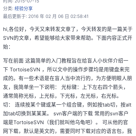
时间:
2015-07-15
分类:
经验分享
最后更新于: 2016 年 02 月 06 日 02:58:41
hi,各位好，今天又来转发文章了，今天转发的是一篇关于
SVN的文章，希望能够给大家带来帮助。下面内容正式开
始：
写在前面 这篇简单的入门教程旨在给盲人小伙伴介绍一
下 TortoiseSVN ，所以文中的操作步骤均是用键盘来完
成的。有一些术语是在盲人当中流行的，为方便明眼人朋
友，我简单坐一下说明： 光标键：上下左右四个箭头，
通常简称光标，上光标，下光标，左光标，右光标。
切： 连续按某个键或某一个组合键，例如按tab切，按alt
加tab切换到某某某。 svn客户端的下载 常用的svn客户
端是TortoiseSVN（我们就叫他乌龟吧）。 可从他的官
网下载，默认是英文的，需要同时下载对应的语言包，我