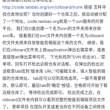
http://code.taobao.org/svn/cliboard/trunk
链接 怎样寻
找仓库地址呢？当你创建好一个仓库之后，就自动被分配
了一个地址。code.taobao.org就是一个svn服务的托管
平台。 我们在D盘创建一个名为svn的文件夹用来存放
svn库。 接着我们在svn文件夹内创建一个名为cliboard
的文件夹用来存放智能剪辑版这个库的文件。 继续，我
们在cliboard文件夹上按application弹出右键菜单，或者
直接按alt弹出菜单均可， 下光标找到“SVN 检出(K)...”菜
单项，回车打开检出远程仓库对话框。 在弹出的检出对
话框里tab找到“版本库 URL:”可编辑文本，填入智能剪辑
版的仓库地址。 tab还可以切到其他选项，一般不需要修
改，默认即可，最后tab到“确定”按钮，空格即可开始下载
远程仓库了。 等待检出完成即可。 检出完成之后，在
cliboard文件夹内就可以看到完整的智能剪辑版项目文件
了。 更新项目 在团队开发或者当你在不同设备之间修改