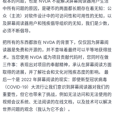
根本的问题，也是 NVDA 不能解决屏幕阅读器用户生活
中所有问题的原因，是硬币的两面都长期存在着无知：公
众（主流）对软件设计中的可访问性和可用性的无知，以
及屏幕阅读器用户和残疾倡导组织的无知，我们是少数，
必须不断倡导。
把所有的东西都放在 NVDA 的背景下，仅仅因为屏幕阅
读器是免费和开源的，并不意味着最终可以平等地获得技
术。当您使用 NVDA 或为项目贡献代码时，您同时在做
三件事：表现出对项目的奉献精神，承认在屏幕阅读方面
取得的进展，并了解社会和文化对残疾态度的影响。 最
后一个是 2022 年屏幕阅读的现实：即使新型冠状病毒
（COVID-19）大流行让我们意识到屏幕阅读器对我们的
重要性，但它也带来了挑战，例如无法访问和无法使用的
视频会议系统、无法阅读的在线文档，以及技术可以解决
世界问题的观念（我认为它不会）。