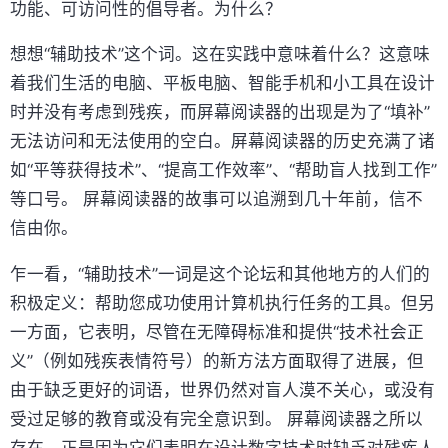
功能、可访问性的倡导者。为什么？
想想“辅助技术”这个词。这在实践中意味着什么？这意味
着我们生活的电脑、平板电脑、智能手机和小工具在设计
时并没有考虑到残疾，而屏幕阅读器的出现是为了“填补”
无法访问和无法使用的空白。屏幕阅读器的历史充满了诸
如“平等获得技术”、“提高工作效率”、“帮助盲人找到工作”
等口号。 屏幕阅读器的故事可以追溯到几十年前，信不
信由你。
乍一看，“辅助技术”一词是这个论坛和其他地方的人们的
积极定义：帮助您成功使用计算机执行任务的工具。但另
一方面，它表明，尽管在无障碍标准和提供“技术社会正
义”（例如残疾表情符号）的新方法方面取得了进展，但
由于缺乏更好的词语，世界仍然对盲人漠不关心，或没有
受过足够的教育或没有完全意识到。 屏幕阅读器之所以
存在，正是因为它们表明在设计数字技术时缺乏对残疾人