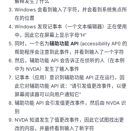
解释发生了什么
Windows 会看到输入了字符，并会看到系统焦点所
在的位置
Windows 发现记事本（一个文本编辑器）正在使用
中，因此它在屏幕上显示字母“H”
同时，一个名为
辅助功能 API
(accessibility API) 的
帮助程序会注意到此事件，并看到输入了一个字符
然后，辅助功能 API 会告诉正在侦听的人（在本例
中为 NVDA）发生了输入事件
记事本（应用）意识到辅助功能 API 正在运行，因
此它对辅助功能 API 说：“请引发值更改事件，以便
屏幕阅读器可以向用户通知它”
辅助功能 API 会引发值更改事件，然后由 NVDA 识
别
NVDA 知道发生了值更改事件，因此它试图找出更
改的内容，并最终看到输入了新字符