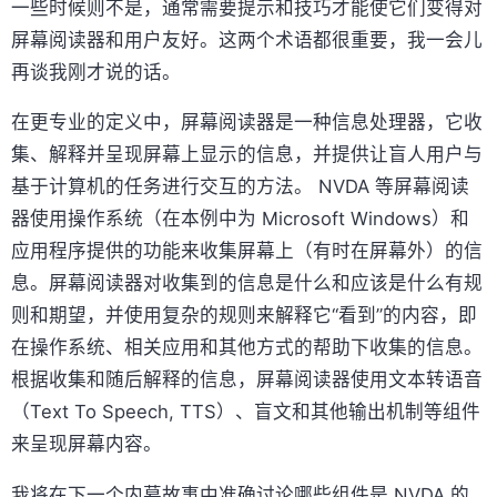
一些时候则不是，通常需要提示和技巧才能使它们变得对
屏幕阅读器和用户友好。这两个术语都很重要，我一会儿
再谈我刚才说的话。
在更专业的定义中，屏幕阅读器是一种信息处理器，它收
集、解释并呈现屏幕上显示的信息，并提供让盲人用户与
基于计算机的任务进行交互的方法。 NVDA 等屏幕阅读
器使用操作系统（在本例中为 Microsoft Windows）和
应用程序提供的功能来收集屏幕上（有时在屏幕外）的信
息。屏幕阅读器对收集到的信息是什么和应该是什么有规
则和期望，并使用复杂的规则来解释它“看到”的内容，即
在操作系统、相关应用和其他方式的帮助下收集的信息。
根据收集和随后解释的信息，屏幕阅读器使用文本转语音
（Text To Speech, TTS）、盲文和其他输出机制等组件
来呈现屏幕内容。
我将在下一个内幕故事中准确讨论哪些组件是 NVDA 的