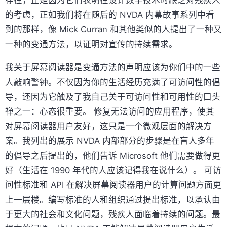
的考虑，正如我们将在随后的 NVDA 内幕故事系列中看
到的那样，像 Mick Curran 和其他类似的人提出了一种又
一种的变通方法，以证明对宣传的持续需求。
我关于屏幕阅读器是变通方法的声明应该为你们中的一些
人敲响警钟。不仅因为你的生活经历充满了可访问性的倡
导，还因为它触及了我自己关于可访问性和可用性的口头
禅之一：心态很重要。 修复无法访问的应用程序，使其
对屏幕阅读器用户友好，这只是一个微观层面的解决方
案。我列出的展示 NVDA 内部部分的步骤是在盲人多年
的倡导之后提出的，他们告诉 Microsoft 他们需要做得更
好（生活在 1990 年代的人应该记得我在说什么）。 可访
问性标准和 API 在解决屏幕阅读器用户的计算问题方面更
上一层楼。编写标准的人和组织通过提出标准，以承认由
于更大的社会和文化问题，残疾人面临着持续的问题。最