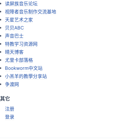
读屏族音乐论坛
视障者音乐制作交流基地
天星艺术之家
贝贝ABC
声音巴士
特教学习资源网
晴天博客
尤里卡部落格
Bookworm中文站
小羔羊的教學分享站
争渡网
其它
注册
登录