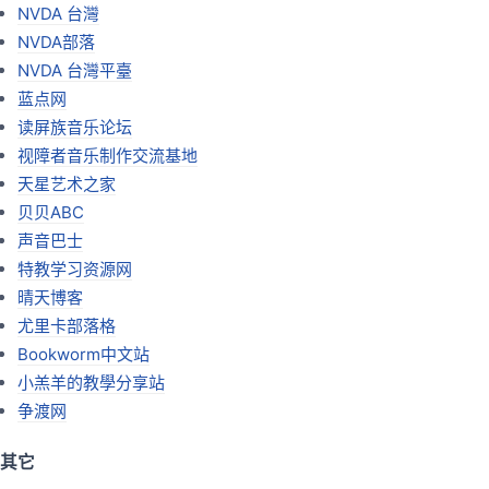
NVDA 台灣
NVDA部落
NVDA 台灣平臺
蓝点网
读屏族音乐论坛
视障者音乐制作交流基地
天星艺术之家
贝贝ABC
声音巴士
特教学习资源网
晴天博客
尤里卡部落格
Bookworm中文站
小羔羊的教學分享站
争渡网
其它