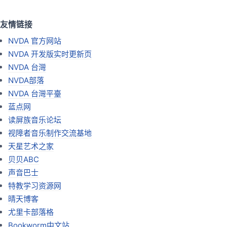
友情链接
NVDA 官方网站
NVDA 开发版实时更新页
NVDA 台灣
NVDA部落
NVDA 台灣平臺
蓝点网
读屏族音乐论坛
视障者音乐制作交流基地
天星艺术之家
贝贝ABC
声音巴士
特教学习资源网
晴天博客
尤里卡部落格
Bookworm中文站