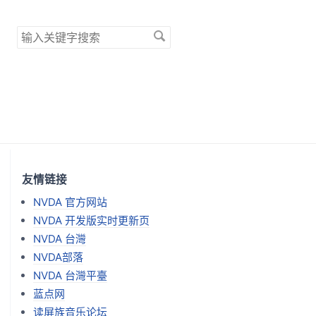
搜
索
关
键
字
友情链接
NVDA 官方网站
NVDA 开发版实时更新页
NVDA 台灣
NVDA部落
NVDA 台灣平臺
蓝点网
读屏族音乐论坛