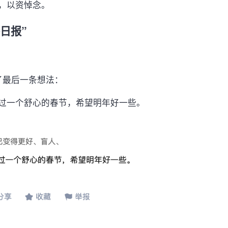
，以资悼念。
日报”
了最后一条想法：
过一个舒心的春节，希望明年好一些。