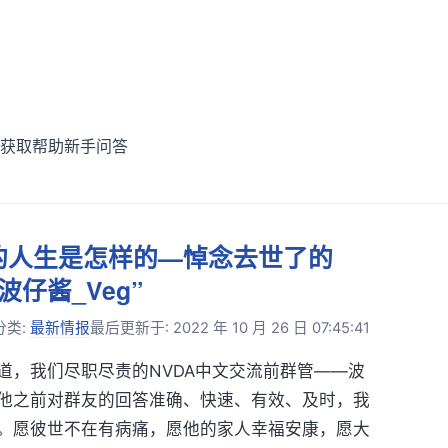
获取帮助
新手问答
的人生是怎样的—悼念去世了的
波仔酱_Veg”
分类:
最新情报
最后更新于: 2022 年 10 月 26 日 07:45:41
道，我们尽职尽责的NVDA中文交流前群管——波
他之前对群友的回答准确、快速、有效、及时，我
。愿彼世不在有病痛，愿他的家人幸福安康，愿大