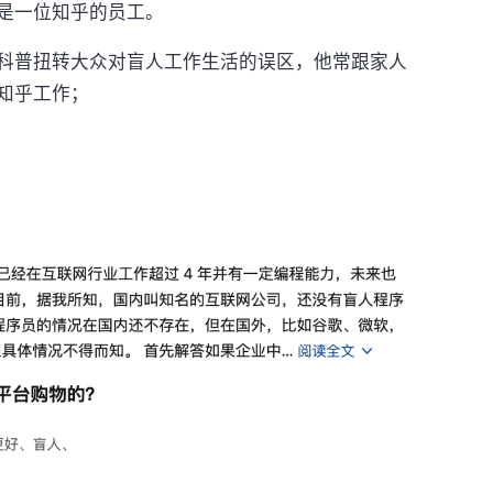
是一位知乎的员工。
科普扭转大众对盲人工作生活的误区，他常跟家人
知乎工作；