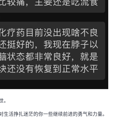
世。
对生活挣扎迷茫的你一些继续前进的勇气和力量。