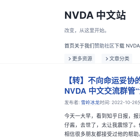
NVDA 中文站
改变，从这里开始。
首页
关于我们
赞助社区
下载 NVDA
更多资源
文章分类
【转】不向命运妥协
NVDA 中文交流群管“
发布者:
雪岭冰龙
时间:
2022-10-26
今天一大早，看到知乎日报，报
仔酱，去世了，太让我震惊了。
相信很多朋友都接受过他的帮助